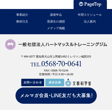
事業紹介
講座申込
年間スケジュール
教材注文
受講生の感想
法人案内
メディア掲載
〒484-0077 愛知県犬山市上野郷1492-1 レヴァン城西203
FAX / 0568-70-5144
営業時間 / 平日 9:30〜16:00