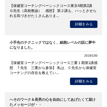
【保健室コーチングベーシックコース東京4期第2講
Ｇ先生（高校教諭） 感想】 第２講も、ハッとさせら
れる気づきがたくさんありま...
詳細をみる
小手先のテクニックではなく、細胞レベルの話に夢中
になりました。
2019/1/30
【保健室コーチングベーシックコース三重１期第1講感
想 Ｔ先生 三重から参加】 私は、Ｃ先生から保健室
コーチングの存在を教えてい...
詳細をみる
へそのワーク＆長男の心を自由にしてあげたくて届け
たメッセージが・・