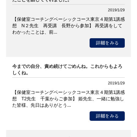
2019/1/29
【保健室コーチングベーシックコース東京４期第1講感
想 N２先生 再受講 長野から参加】 再受講をして
わかったことは、前...
詳細をみる
今までの自分、責め続けてごめんね。これからもよろ
しくね。
2019/1/29
【保健室コーチングベーシックコース東京４期第1講感
想 T2先生 千葉からご参加】 姫先生、一緒に勉強し
た皆様、先日はありがとう...
詳細をみる