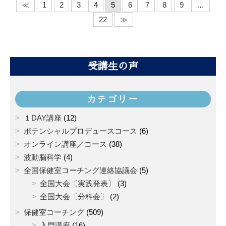
≪
1
2
3
4
5
6
7
8
9
…
22
≫
受講生の声
カテゴリー
１DAY講座
(12)
ポテンシャルプロデュースコース
(6)
オンライン講座／コース
(38)
波動脳科学
(4)
全国保健室コーチング連絡協議会
(5)
全国大会〔実践発表〕
(3)
全国大会〔分科会〕
(2)
保健室コーチング
(509)
入門講座
(16)