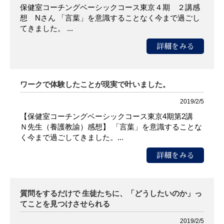
保健室コーチングベーシックコース東京４期 ２講感
想 Nさん 「言葉」を意識することなく今まで過ごし
てきました。 ...
詳細をみる
ワークで体験したことが現実で叶いました。
2019/2/5
【保健室コーチングベーシックコース東京4期第2講
Ｎ先生（養護教諭）感想】 「言葉」を意識することな
く今まで過ごしてきました。...
詳細をみる
質問をするだけで 生徒たちに、「どうしたいのか」っ
てことを見つけさせられる
2019/2/5