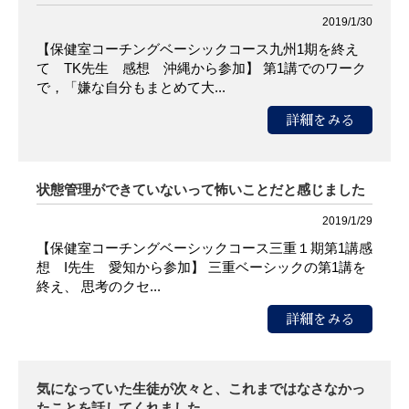
2019/1/30
【保健室コーチングベーシックコース九州1期を終え
て TK先生 感想 沖縄から参加】 第1講でのワーク
で，「嫌な自分もまとめて大...
詳細をみる
状態管理ができていないって怖いことだと感じました
2019/1/29
【保健室コーチングベーシックコース三重１期第1講感
想 I先生 愛知から参加】 三重ベーシックの第1講を
終え、 思考のクセ...
詳細をみる
気になっていた生徒が次々と、これまではなさなかっ
たことを話してくれました。