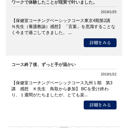
ワークで体験したことが現実で叶いました。
2019/1/25
【保健室コーチングベーシックコース東京4期第2講
Ｎ先生（養護教諭）感想】 「言葉」を意識することな
く今まで過ごしてきました。 ...
詳細をみる
コース終了後、ずっと手が温かい
2019/1/22
【保健室コーチングベーシックコース九州１期 第3
講 感想 Ｋ先生 鳥取から参加】 BCを受け終わ
り、１週間がたちましたが、とても楽...
詳細をみる