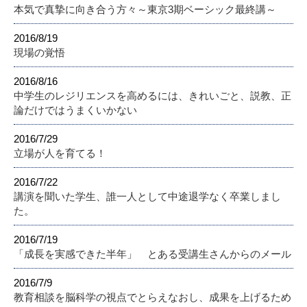
本気で真摯に向き合う方々～東京3期ベーシック最終講～
2016/8/19
現場の覚悟
2016/8/16
中学生のレジリエンスを高めるには、きれいごと、説教、正
論だけではうまくいかない
2016/7/29
立場が人を育てる！
2016/7/22
講演を聞いた学生、誰一人として中途退学なく卒業しまし
た。
2016/7/19
「成長を実感できた半年」 とある受講生さんからのメール
2016/7/9
教育相談を脳科学の視点でとらえなおし、成果を上げるため