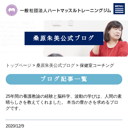
桑原朱美公式ブログ
トップページ
>
桑原朱美公式ブログ
>
保健室コーチング
ブログ記事一覧
25年間の養護教諭の経験と脳科学、波動の学びは、人間の素
晴らしさを教えてくれました。 本当の豊かさを求めるブロ
グです。
2020/12/9