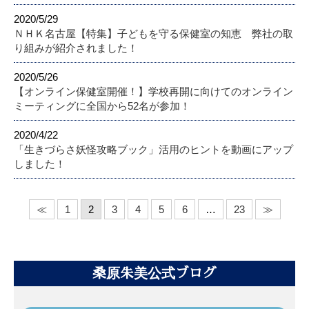
2020/5/29
ＮＨＫ名古屋【特集】子どもを守る保健室の知恵 弊社の取
り組みが紹介されました！
2020/5/26
【オンライン保健室開催！】学校再開に向けてのオンライン
ミーティングに全国から52名が参加！
2020/4/22
「生きづらさ妖怪攻略ブック」活用のヒントを動画にアップ
しました！
≪
1
2
3
4
5
6
…
23
≫
桑原朱美公式ブログ