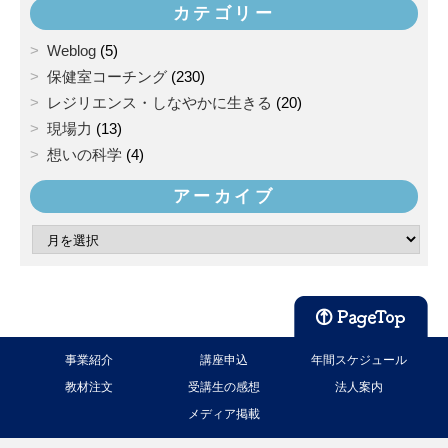
カテゴリー
Weblog
(5)
保健室コーチング
(230)
レジリエンス・しなやかに生きる
(20)
現場力
(13)
想いの科学
(4)
アーカイブ
事業紹介
講座申込
年間スケジュール
教材注文
受講生の感想
法人案内
メディア掲載