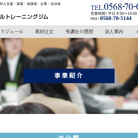
対人支援・家庭・保護者、企業・自治体
営業時間 / 平日 9:30〜16:00
0568-70-5144
FAX /
スケジュール
教材注文
受講生の感想
法人案内
事業紹介