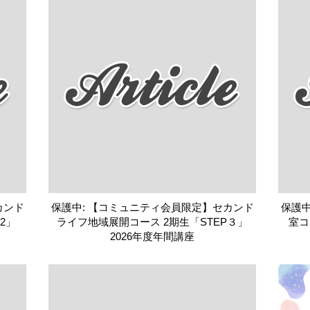
カンド
保護中: 【コミュニティ会員限定】セカンド
保護中
2」
ライフ地域展開コース 2期生「STEP３」
室コ
2026年度年間講座