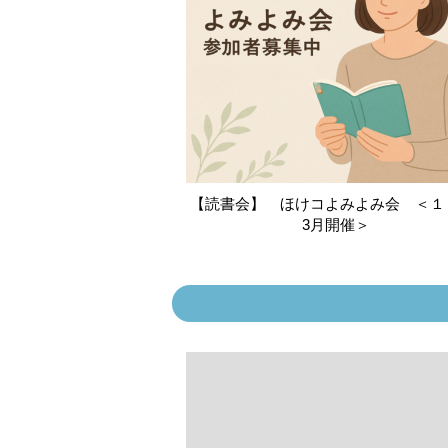
【読書会】 ほけコよみよみ会 ＜１
3月開催＞