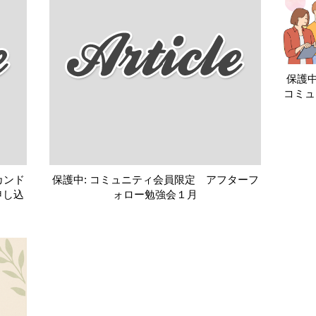
保護中
コミュ
カンド
保護中: コミュニティ会員限定 アフターフ
申し込
ォロー勉強会１月