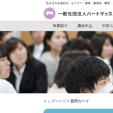
「生きる力を高める」セミナー・講座・勉強会 教育・
事業紹介
講座申込
年間
トップページ
>
質問カード