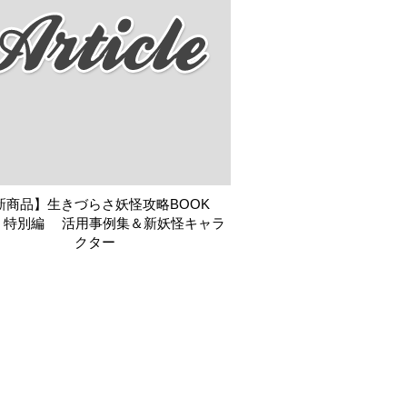
新商品】生きづらさ妖怪攻略BOOK
.7 特別編 活用事例集＆新妖怪キャラ
クター