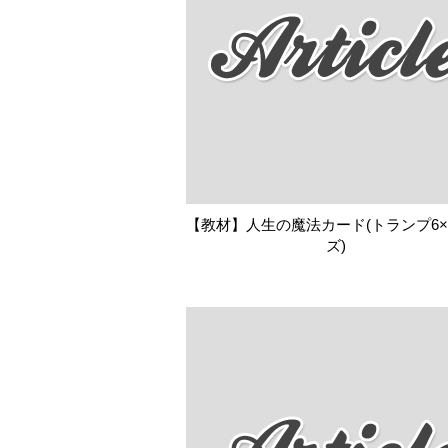
【教材】人生の魔法カード(トランプ6×
ズ)