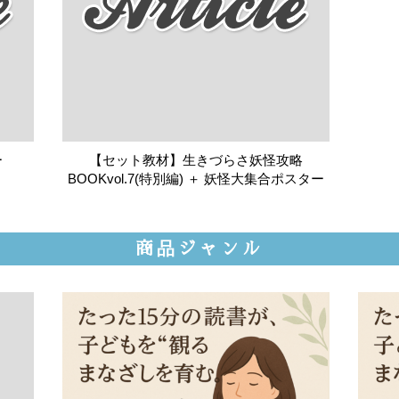
ー
【セット教材】生きづらさ妖怪攻略
BOOKvol.7(特別編) ＋ 妖怪大集合ポスター
商品ジャンル