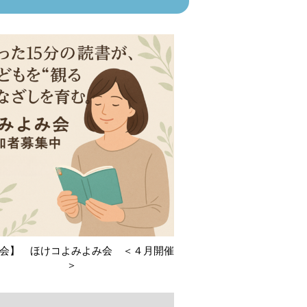
会】 ほけコよみよみ会 ＜４月開催
＞