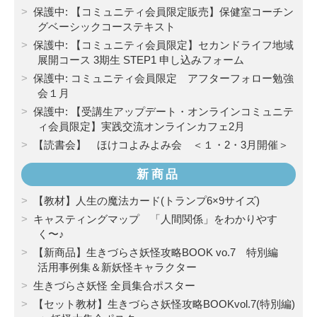
保護中: 【コミュニティ会員限定販売】保健室コーチン
グベーシックコーステキスト
保護中: 【コミュニティ会員限定】セカンドライフ地域
展開コース 3期生 STEP1 申し込みフォーム
保護中: コミュニティ会員限定 アフターフォロー勉強
会１月
保護中: 【受講生アップデート・オンラインコミュニテ
ィ会員限定】実践交流オンラインカフェ2月
【読書会】 ほけコよみよみ会 ＜１・2・3月開催＞
新商品
【教材】人生の魔法カード(トランプ6×9サイズ)
キャスティングマップ 「人間関係」をわかりやす
く〜♪
【新商品】生きづらさ妖怪攻略BOOK vo.7 特別編
活用事例集＆新妖怪キャラクター
生きづらさ妖怪 全員集合ポスター
【セット教材】生きづらさ妖怪攻略BOOKvol.7(特別編)