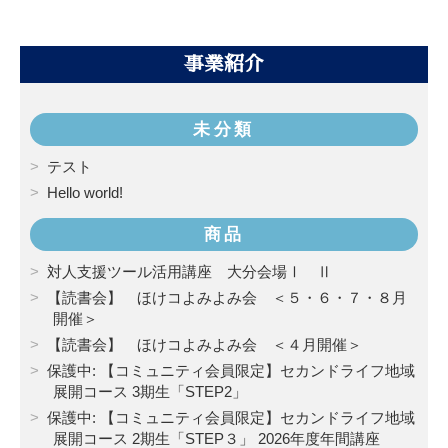
事業紹介
未分類
テスト
Hello world!
商品
対人支援ツール活用講座 大分会場Ⅰ Ⅱ
【読書会】 ほけコよみよみ会 ＜５・６・７・８月
開催＞
【読書会】 ほけコよみよみ会 ＜４月開催＞
保護中: 【コミュニティ会員限定】セカンドライフ地域
展開コース 3期生「STEP2」
保護中: 【コミュニティ会員限定】セカンドライフ地域
展開コース 2期生「STEP３」 2026年度年間講座