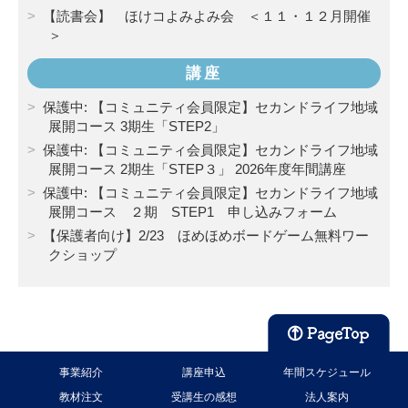
【読書会】 ほけコよみよみ会 ＜１１・１２月開催
＞
講座
保護中: 【コミュニティ会員限定】セカンドライフ地域
展開コース 3期生「STEP2」
保護中: 【コミュニティ会員限定】セカンドライフ地域
展開コース 2期生「STEP３」 2026年度年間講座
保護中: 【コミュニティ会員限定】セカンドライフ地域
展開コース ２期 STEP1 申し込みフォーム
【保護者向け】2/23 ほめほめボードゲーム無料ワー
クショップ
事業紹介
講座申込
年間スケジュール
教材注文
受講生の感想
法人案内