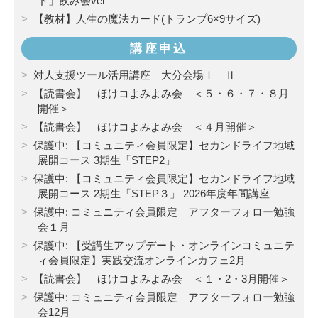
ド」飲み会ver
【教材】人生の魔法カード(トランプ6×9サイズ)
講座申込
対人支援ツール活用講座 大分会場Ⅰ Ⅱ
【読書会】 ほけコよみよみ会 ＜５・６・７・８月
開催＞
【読書会】 ほけコよみよみ会 ＜４月開催＞
保護中: 【コミュニティ会員限定】セカンドライフ地域
展開コース 3期生「STEP2」
保護中: 【コミュニティ会員限定】セカンドライフ地域
展開コース 2期生「STEP３」 2026年度年間講座
保護中: コミュニティ会員限定 アフターフォロー勉強
会１月
保護中: 【受講生アップデート・オンラインコミュニテ
ィ会員限定】実践交流オンラインカフェ2月
【読書会】 ほけコよみよみ会 ＜１・2・3月開催＞
保護中: コミュニティ会員限定 アフターフォロー勉強
会12月