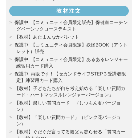
教材注文
保護中: 【コミュニティ会員限定販売】保健室コーチン
グベーシックコーステキスト
【教材】あたまんなかパレット
保護中: 【コミュニティ会員限定】妖怪BOOK（アウト
レット）販売
保護中: 【コミュニティ会員限定】あるあるレンジャー
練習用カード購入
保護中: 再販です！【セカンドライフSTEP３受講者限
定】練習用カード購入
【教材】子どもたちが自ら考え始める「楽しい質問カ
ード・ハートマッスルレンジャーバージョン」
【教材】楽しい質問カード （しつもん君バージョ
ン）
【教材】「楽しい質問カード」（ピンク花バージョ
ン）
【教材】ぐだぐだ言ってる親父も黙らせる「質問カー