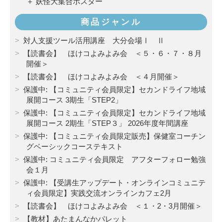
＋ 妖怪大集合ポスター
商品ジャンル
対人支援ツール活用講座 大分会場Ⅰ Ⅱ
【読書会】 ほけコよみよみ会 ＜５・６・７・８月
開催＞
【読書会】 ほけコよみよみ会 ＜４月開催＞
保護中: 【コミュニティ会員限定】セカンドライフ地域
展開コース 3期生「STEP2」
保護中: 【コミュニティ会員限定】セカンドライフ地域
展開コース 2期生「STEP３」 2026年度年間講座
保護中: 【コミュニティ会員限定販売】保健室コーチン
グベーシックコーステキスト
保護中: コミュニティ会員限定 アフターフォロー勉強
会１月
保護中: 【受講生アップデート・オンラインコミュニテ
ィ会員限定】実践交流オンラインカフェ2月
【読書会】 ほけコよみよみ会 ＜１・2・3月開催＞
【教材】あたまんなかパレット