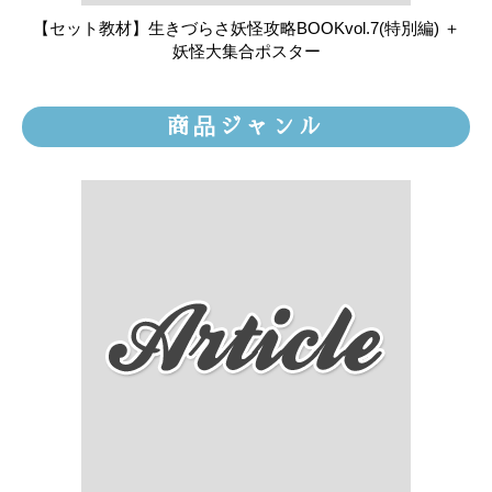
【セット教材】生きづらさ妖怪攻略BOOKvol.7(特別編) ＋
妖怪大集合ポスター
商品ジャンル