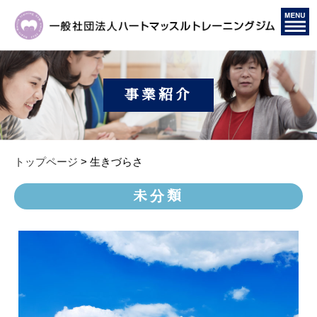
事業紹介
トップページ
>
生きづらさ
未分類