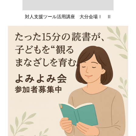
対人支援ツール活用講座 大分会場Ⅰ Ⅱ