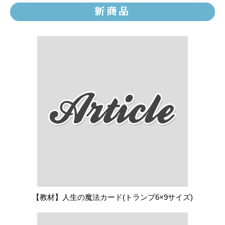
新商品
【教材】人生の魔法カード(トランプ6×9サイズ)