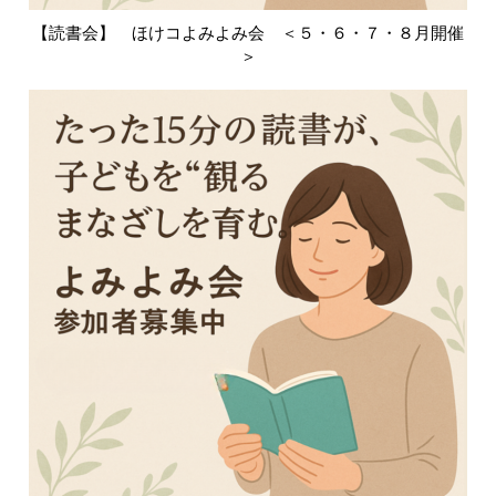
【読書会】 ほけコよみよみ会 ＜５・６・７・８月開催
＞