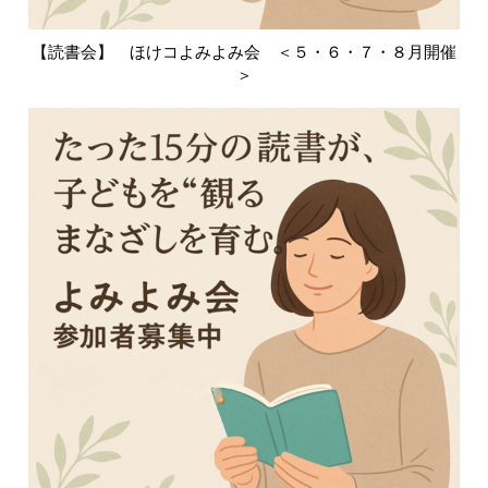
【読書会】 ほけコよみよみ会 ＜５・６・７・８月開催
＞