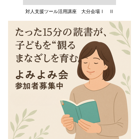
対人支援ツール活用講座 大分会場Ⅰ Ⅱ