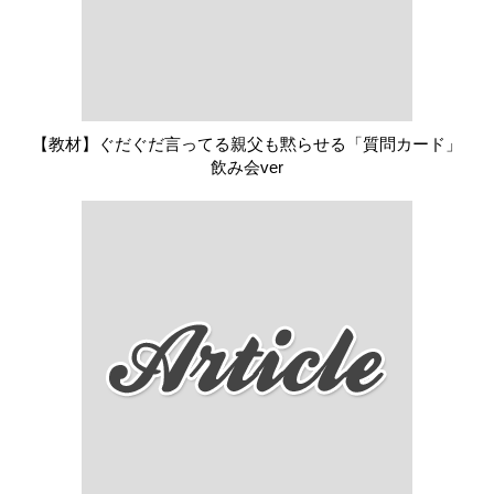
【教材】ぐだぐだ言ってる親父も黙らせる「質問カード」
飲み会ver