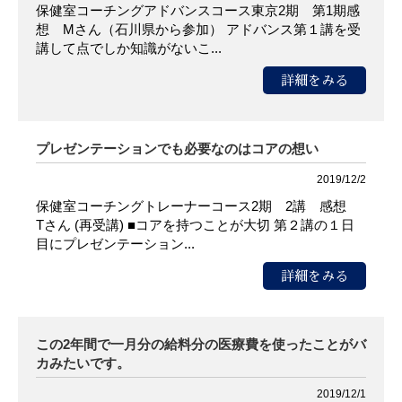
保健室コーチングアドバンスコース東京2期 第1期感
想 Mさん（石川県から参加） アドバンス第１講を受
講して点でしか知識がないこ...
詳細をみる
プレゼンテーションでも必要なのはコアの想い
2019/12/2
保健室コーチングトレーナーコース2期 2講 感想
Tさん (再受講) ■コアを持つことが大切 第２講の１日
目にプレゼンテーション...
詳細をみる
この2年間で一月分の給料分の医療費を使ったことがバ
カみたいです。
2019/12/1