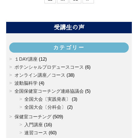
受講生の声
カテゴリー
１DAY講座
(12)
ポテンシャルプロデュースコース
(6)
オンライン講座／コース
(38)
波動脳科学
(4)
全国保健室コーチング連絡協議会
(5)
全国大会〔実践発表〕
(3)
全国大会〔分科会〕
(2)
保健室コーチング
(509)
入門講座
(16)
速習コース
(60)