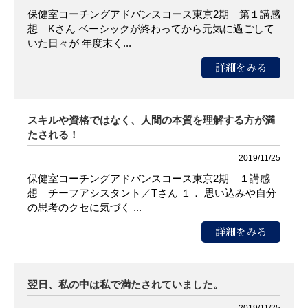
保健室コーチングアドバンスコース東京2期 第１講感
想 Kさん ベーシックが終わってから元気に過ごして
いた日々が 年度末く...
詳細をみる
スキルや資格ではなく、人間の本質を理解する方が満
たされる！
2019/11/25
保健室コーチングアドバンスコース東京2期 １講感
想 チーフアシスタント／Tさん １． 思い込みや自分
の思考のクセに気づく ...
詳細をみる
翌日、私の中は私で満たされていました。
2019/11/25