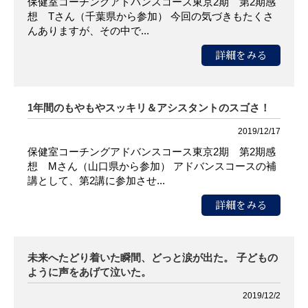
保健室コーチングアドバンスコース東京2期 第2期感
想 Tさん（千葉県から参加） 今回の気づきもたくさ
んありますが、その中で...
詳細をみる
1年間のもやもやスッキリ＆アシスタントのスゴさ！
2019/12/17
保健室コーチングアドバンスコース東京2期 第2期感
想 Mさん（山口県から参加） アドバンスコースの補
講として、第2講に参加させ...
詳細をみる
未来へたどり着いた瞬間、どっと涙が出た。 子どもの
ように声をあげて泣いた。
2019/12/2