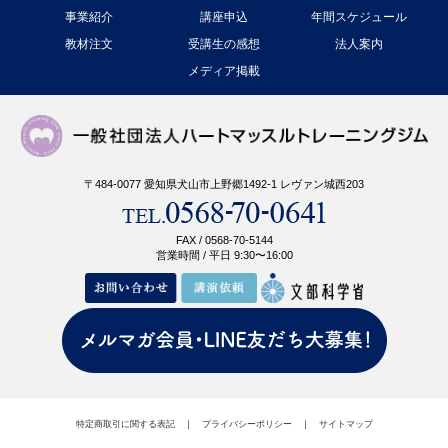
事業紹介
講座申込
年間スケジュール
教材注文
受講生の感想
法人案内
メディア掲載
〒484-0077 愛知県犬山市上野郷1492-1 レヴァン城西203
FAX / 0568-70-5144
営業時間 / 平日 9:30〜16:00
特定商取引に関する表記
｜
プライバシーポリシー
｜
サイトマップ