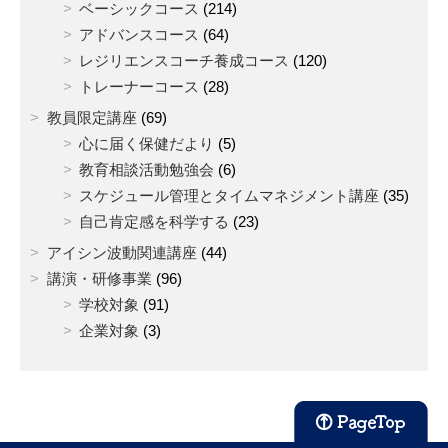
ベーシックコース
(214)
アドバンスコース
(64)
レジリエンスコーチ養成コース
(120)
トレーナーコース
(28)
教員限定講座
(69)
心に届く保健だより
(5)
教育相談活動勉強会
(6)
スケジュール管理とタイムマネジメント講座
(35)
自己肯定感を科学する
(23)
アイシン波動関連講座
(44)
講演・研修事業
(96)
学校対象
(91)
企業対象
(3)