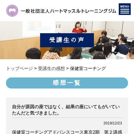
受講生の声
トップページ
>
受講生の感想
>
保健室コーチング
感想一覧
自分が原因の座ではなく、結果の座にいてもがいてい
たんだと気づきました。
2019/12/23
保健室コーチングアドバンスコース東京2期 第２講感