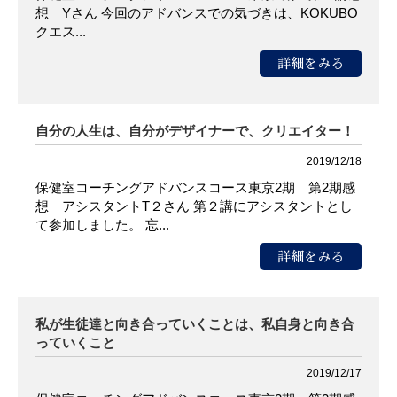
想 Yさん 今回のアドバンスでの気づきは、KOKUBO
クエス...
詳細をみる
自分の人生は、自分がデザイナーで、クリエイター！
2019/12/18
保健室コーチングアドバンスコース東京2期 第2期感
想 アシスタントT２さん 第２講にアシスタントとし
て参加しました。 忘...
詳細をみる
私が生徒達と向き合っていくことは、私自身と向き合
っていくこと
2019/12/17