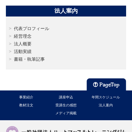
法人案内
代表プロフィール
経営理念
法人概要
活動実績
書籍・執筆記事
事業紹介
講座申込
年間スケジュール
教材注文
受講生の感想
法人案内
メディア掲載