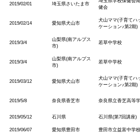
埼玉県学校保健会
2019/02/01
埼玉県さいたま市
健会
犬山ママ(子育てハ
2019/02/14
愛知県犬山市
ケーション♪第2期)
山梨県(南アルプス
2019/3/4
若草中学校
市)
山梨県(南アルプス
2019/3/4
若草中学校
市)
犬山ママ(子育てハ
2019/03/12
愛知県犬山市
ケーション♪第2期)
2019/5/8
奈良県香芝市
奈良県立香芝高等
2019/05/12
石川県
石川県(第7回講座)
2019/06/07
愛知県豊田市
豊田市立益富中学