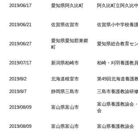
2019/06/17
愛知県阿久比町
阿久比町立阿久比
2019/06/21
佐賀県佐賀市
佐賀県小中学校養
愛知県愛知郡東郷
2019/06/27
愛知県総合教育セ
町
2019/07/17
新潟県柏崎市
柏崎・刈羽養護教
2019/8/2
北海道根室市
第49回北海道養護
2019/8/7
静岡県三島市
三島市養護教諭研
富山県養護教諭会
2019/08/09
富山県富山市
会
2019/08/09
富山県富山市
富山県養護教諭会