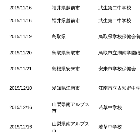
2019/11/16
福井県越前市
武生第二中学校
2019/11/16
福井県越前市
武生第二中学校
2019/11/19
鳥取県
鳥取県学校保健会
2019/11/20
鳥取県鳥取市
鳥取市立湖南学園(
2019/11/21
島根県安来市
安来市学校保健会
2019/12/10
愛知県江南市
江南市立古知野中
山梨県南アルプス
2019/12/16
若草中学校
市
山梨県南アルプス
2019/12/16
若草中学校
市