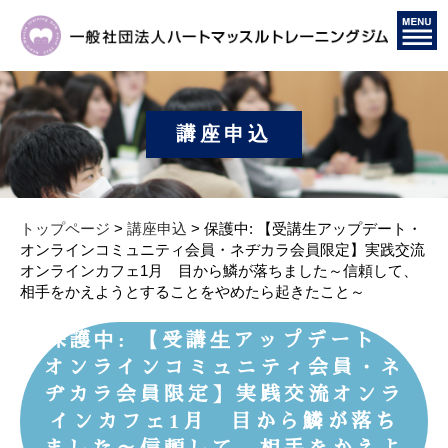
講座申込
トップページ
>
講座申込
> 保護中: 【受講生アップデート・
オンラインコミュニティ会員・ネヂカラ会員限定】実践交流
オンラインカフェ1月 目から鱗が落ちました～信頼して、
相手をかえようとすることをやめたら起きたこと～
保護中: 【受講生アップデート・
オンラインコミュニティ会員・ネ
ヂカラ会員限定】実践交流オンラ
インカフェ1月 目から鱗が落ち
ました～信頼して、相手をかえよ