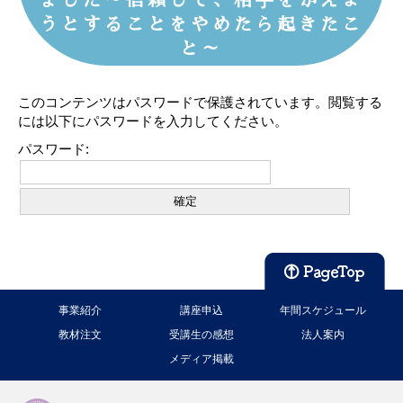
うとすることをやめたら起きたこ
と～
このコンテンツはパスワードで保護されています。閲覧する
には以下にパスワードを入力してください。
パスワード:
事業紹介
講座申込
年間スケジュール
教材注文
受講生の感想
法人案内
メディア掲載