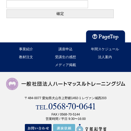
事業紹介
講座申込
年間スケジュール
教材注文
受講生の感想
法人案内
メディア掲載
〒484-0077 愛知県犬山市上野郷1492-1 レヴァン城西203
FAX / 0568-70-5144
営業時間 / 平日 9:30〜16:00