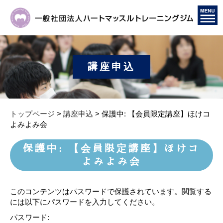
講座申込
トップページ
>
講座申込
> 保護中: 【会員限定講座】ほけコ
よみよみ会
保護中: 【会員限定講座】ほけコ
よみよみ会
このコンテンツはパスワードで保護されています。閲覧する
には以下にパスワードを入力してください。
パスワード: