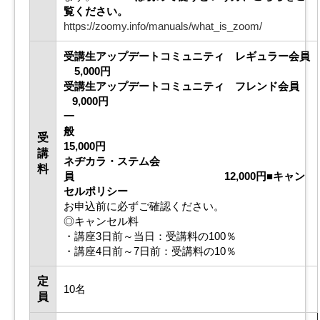
覧ください
。
https://zoomy.info/manuals/what_is_zoom/
受講生アップデートコミュニティ レギュラー会員
5,000
円
受講生アップデートコミュニティ フレンド会員
9,000円
一
般
受
15,000円
講
ネヂカラ・ステム会
料
員 12,000円
■キャン
セルポリシー
お申込前に必ずご確認ください。
◎キャンセル料
・講座3日前～当日：受講料の100％
・講座4日前～7日前：受講料の10％
定
10名
員