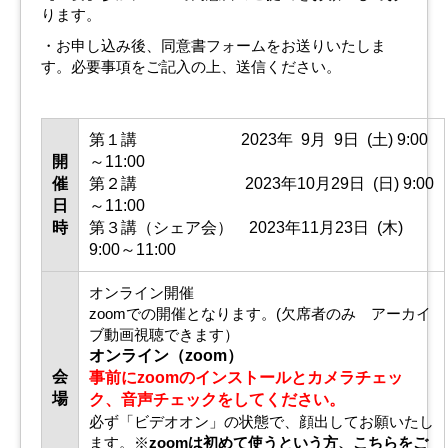
ります。
・お申し込み後、同意書フォームをお送りいたしま
す。必要事項をご記入の上、送信ください。
第１講 2023年 9月 9日 (土) 9:00
開
～11:00
催
第２講 2023年10月29日 (日) 9:00
日
～11:00
時
第３講（シェア会） 2023年11月23日 (木)
9:00～11:00
オンライン開催
zoomでの開催となります。(欠席者のみ アーカイ
ブ動画視聴できます）
オンライン（zoom）
会
事前にzoomのインストールとカメラチェッ
場
ク、音声チェックをしてください。
必ず「ビデオオン」の状態で、顔出してお願いたし
ます。※
zoomは初めて使うという方、こちらをご