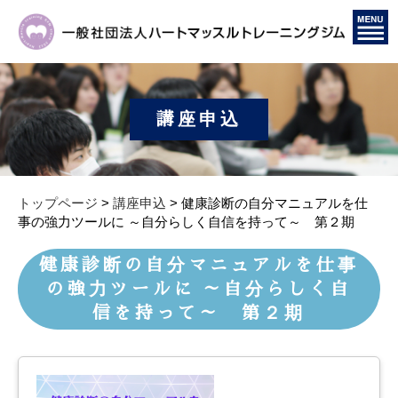
講座申込
トップページ
>
講座申込
> 健康診断の自分マニュアルを仕
事の強力ツールに ～自分らしく自信を持って～ 第２期
健康診断の自分マニュアルを仕事
の強力ツールに ～自分らしく自
信を持って～ 第２期