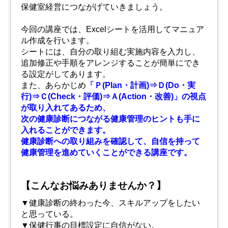
保健室経営につながげていきましょう。
今回の講座では、Excelシートを活用してマニュア
ル作成を行います。
シートには、自分の取り組む実施内容を入力し、
追加修正や手順をアレンジすることが簡単にでき
る設定がしてあります。
また、あらかじめ
「Ｐ(Plan・計画)⇒Ｄ(Do・実
行)⇒Ｃ(Check・評価)⇒Ａ(Action・改善)」の視点
が取り入れてあるため、
次の健康診断につながる健康管理のヒントも手に
入れることができます。
健康診断への取り組みを確認して、自信を持って
健康管理を進めていくことができる講座です。
【こんなお悩みありませんか？】
▼健康診断の終わった今、スキルアップをしたい
と思っている。
▼保健行事の目標設定に自信がない。