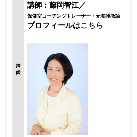
講師：藤岡智江／
保健室コーチングトレーナー・元養護教諭
プロフィールは
こちら
講
師