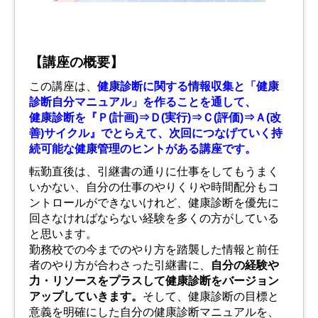
【講座の概要】
この講座は、
健康診断に関する情報収集と「健康
診断自分マニュアル」を作ることを通して、
健康診断を『Ｐ(計画)⇒Ｄ(実行)⇒Ｃ(評価)⇒Ａ(改
善)サイクル』でとらえて、次回につなげていく持
続可能な健康管理のヒントがある講座です。
転勤直後は、引継書の通りに仕事をしてもうまく
いかない、自分の仕事のやりくりや時間配分もコ
ントロールができないけれど、健康診断を優先に
回さなければならない経験を多くの方がしている
と思います。
勤務校での今までのやり方を踏襲した情報と前任
者のやり方が合わさった引継書に、
自分の経験や
力・リソースをプラスして健康診断をバージョン
アップしていきます。
そして、健康診断の目標と
意義を明確にした自分の健康診断マニュアルを、