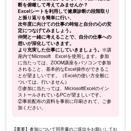
断を俯瞰して考えてみませんか？
Excelシートを利用して健康診断の段階取り
と振り返りを簡単に行い、
次年度に向けての仕事の時短と自分の心の安
定につなげてみましょう。
仲間と一緒に考えることで、自分の仕事への
想いが深化していきます。
より充実した仕事にしていきましょう。
※講
座内でMicrosoft Excelを使用します。参加
に当たっては、ZOOM講座をパソコンで参加
されること、基本的なExcel操作ができるこ
とが望ましいです。（Excelの使い方全般に
ついては、行いません）
①参加に当たっては、MicrosoftExcelのイン
ストールされているPCが望ましいです。
②事前配布の資料を事前に印刷されて、ご参
加ください。
【重要】参加について同意書のご提出をお願いしてお