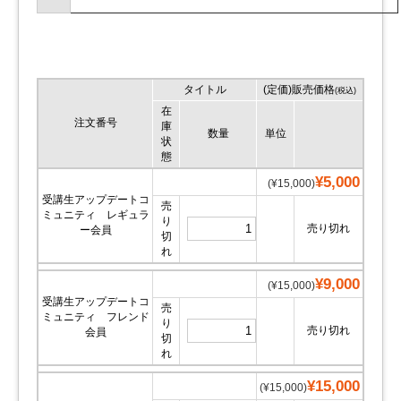
タイトル
(定価)販売価格
(税込)
在
注文番号
庫
数量
単位
状
態
¥5,000
(¥15,000)
受講生アップデートコ
売
ミュニティ レギュラ
り
売り切れ
ー会員
切
れ
¥9,000
(¥15,000)
受講生アップデートコ
売
ミュニティ フレンド
り
売り切れ
会員
切
れ
¥15,000
(¥15,000)