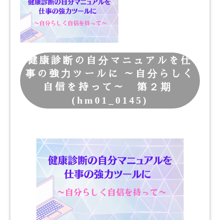
健康診断の自分マニュアルを仕
事の強力ツールに ～自分らしく
自信を持って～ 第２期
(hm01_0145)