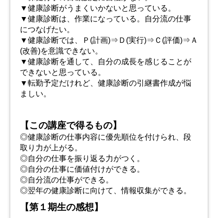
▼健康診断がうまくいかないと思っている。
▼健康診断は、作業になっている。自分流の仕事
につなげたい。
▼健康診断では、Ｐ(計画)⇒Ｄ(実行)⇒Ｃ(評価)⇒Ａ
(改善)を意識できない。
▼健康診断を通して、自分の成長を感じることが
できないと思っている。
▼転勤予定だけれど、健康診断の引継書作成が悩
ましい。
【この講座で得るもの】
◎健康診断の仕事内容に優先順位を付けられ、段
取り力が上がる。
◎自分の仕事を振り返る力がつく。
◎自分の仕事に価値付けができる。
◎自分流の仕事ができる。
◎翌年の健康診断に向けて、情報収集ができる。
【第１期生の感想】