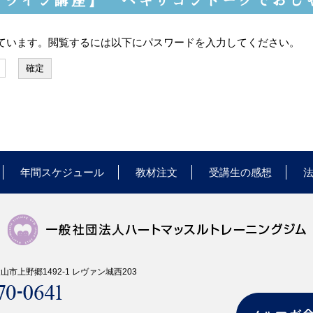
オンライン講座】 ヘキサゴントークでおし
ています。閲覧するには以下にパスワードを入力してください。
年間スケジュール
教材注文
受講生の感想
県犬山市上野郷1492-1 レヴァン城西203