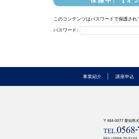
保護中: 【
このコンテンツはパスワードで保護され
パスワード:
事業紹介
講座申込
〒484-0077 愛知
FAX / 0568-70-5144