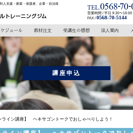
対人支援・家庭・保護者、企業・自治体
営業時間 / 平日 9:30〜16:00
0568-70-5144
FAX /
スケジュール
教材注文
受講生の感想
法人案内
講座申込
【オンライン講座】 ヘキサゴントークでおしゃべりしよう！