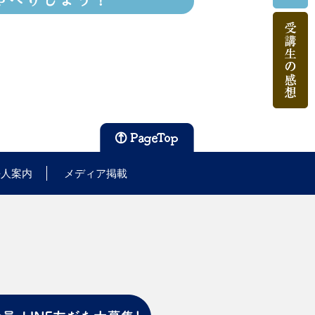
ゃべりしよう！
法人案内
メディア掲載