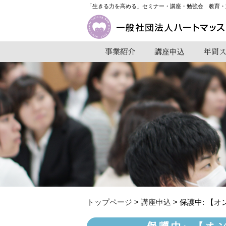
「生きる力を高める」セミナー・講座・勉強会 教育・
事業紹介
講座申込
年間
トップページ
>
講座申込
> 保護中: 