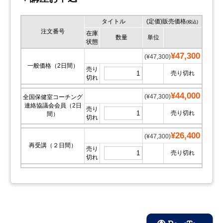
タイトル
(定価)販売価格
(税込)
注文番号
在庫
数量
単位
状態
¥47,300
(¥47,300)
一般価格（2日間）
売り
売り切れ
切れ
¥44,000
(¥47,300)
全国保健室コーチング
連絡協議会会員（2日
売り
売り切れ
間）
切れ
¥26,400
(¥47,300)
再受講（２日間）
売り
売り切れ
切れ