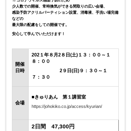
コロナウィルス感染予防のため
少人数での開催、常時換気ができる間取りの広い会場、
感染予防アクリルパーティション設置、消毒液、手洗い場完備
などの
最大限の配慮をしての開催です。
安心して学んでいただけます！
202１年８月2８日(土)１３：００～１
８：００
開催
日時
2９日(日)９：３０～１
７：３０
■きゅりあん 第１講習室
会場
https://johokiko.co.jp/access/kyurian/
2日間 47,300円