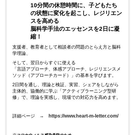
10分間の休憩時間に、子どもたち
の状態に変化を起こし、レジリエン
スを高める
脳科学手法のエッセンスを2日に凝
縮！
支援者、教育者として相談者の問題のとらえ方と脳科
学理論、
そして、翌日からすぐに使える
「言語アプローチ、体感アプローチ、レジリエンスメ
ソッド（アプローチカード）」の基本を学びます。
2日間を通し、理論と検証、実習、シェアをしながら
主体的、協働的に学ぶ「アクティブラーニング型研
修」で、理論を実感し、現場での対応力を高めます。
詳細ページ →
https://www.heart-m-letter.com/
※