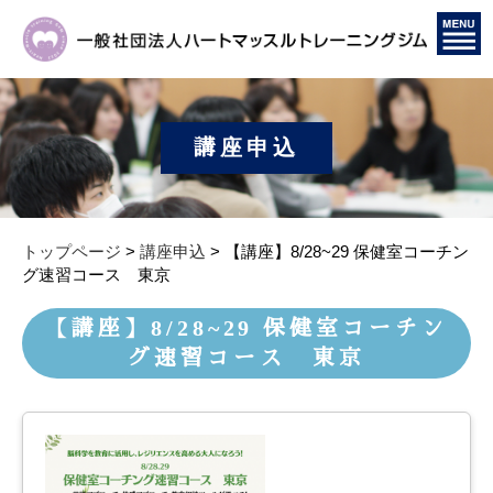
講座申込
トップページ
>
講座申込
> 【講座】8/28~29 保健室コーチン
グ速習コース 東京
【講座】8/28~29 保健室コーチン
グ速習コース 東京