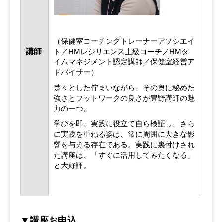
（保健室コーチングトレーナーアソシエイ
講師
ト／HMレジリエンス上級コーチ／HMタ
イムマネジメント認定講師／保健室経営ア
ドバイザー）
楚々とした佇まいながら、その奥に秘めた
強さとフットワークの良さが豊野講師の魅
力の一つ。
学びを即、実践に役立て自ら検証し、さら
に実践を重ねる姿は、常に周囲に大きな影
響を与える存在である。実践に裏付けされ
た講座は、「すぐに活用してみたくなる」
と大好評。
▼講座お申込