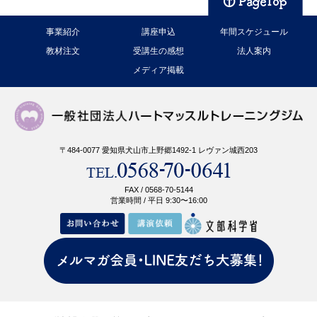
事業紹介
講座申込
年間スケジュール
教材注文
受講生の感想
法人案内
メディア掲載
〒484-0077 愛知県犬山市上野郷1492-1 レヴァン城西203
FAX / 0568-70-5144
営業時間 / 平日 9:30〜16:00