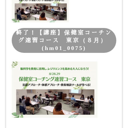
終了！【講座】保健室コーチン
グ速習コース 東京（８月）
(hm01_0075)