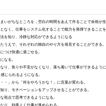
しまいがちなところを，空白の時間をあえて作ることで余裕が
ことなく、仕事をシステム化することで能力を発揮できること
方法を知り、冷静な対応ができるようになる
したうえで、それぞれの独自のやり方を発見することができる
身につけ快適に過ごせる。
うになる。
になり、焦りや不安がなくなり、落ち着いて仕事ができるよう
と感じられるようになる。
・・・」から「何をやろうかな！」に言葉が変わる。
を知り、モチベーションをアップさせることができる。
的な視点で思考できるようになる。
になり、効率よく仕事が進められる。