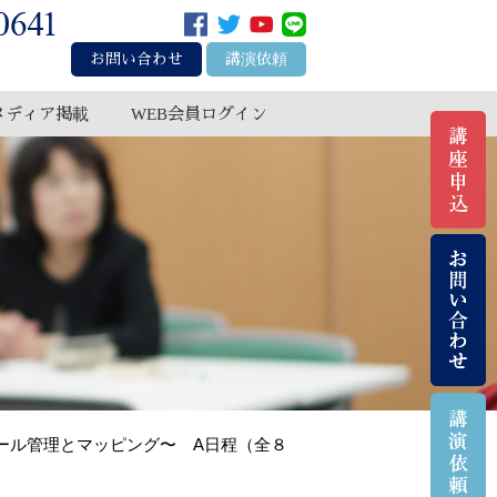
お問い合わせ
講演依頼
メディア掲載
WEB会員ログイン
ュール管理とマッピング〜 A日程（全８