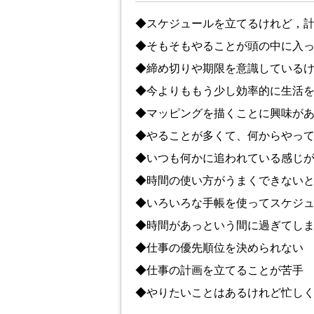
◆スケジュールを立てるけれど，
◆そもそもやることが頭の中に入
◆締め切りや期限を意識している
◆今よりももう少し効率的に生活
◆マッピングを描くことに興味が
◆やることが多くて、何からやっ
◆いつも何かに追われている感じ
◆時間の使い方がうまくできない
◆いろいろな手帳を使ってスケジ
◆時間があっという間に過ぎてし
◆仕事の優先順位を決められない
◆仕事の計画を立てることが苦手
◆やりたいことはあるけれど忙し