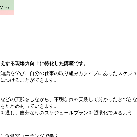
伝えする現場力向上に特化した講座です。
な知識を学び、自分の仕事の取り組み方タイプにあったスケジ
身につけることができます。
るなどの実践をしながら、不明な点や実践して分かったきづき
いをたかめあっていきます。
流を通し、自分なりのスケジュールプランを習慣化できるよう
」に保健室コーチングで学ぶ