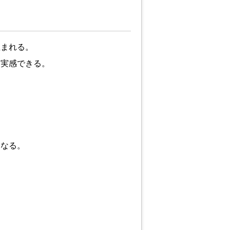
生まれる。
を実感できる。
。
になる。