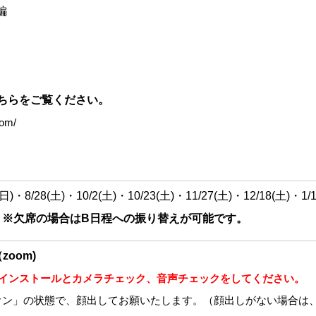
編
こちらをご覧ください。
oom/
(日)・8/28(土)・10/2(土)・10/23(土)・11/27(土)・12/18(土)・1/1
:30 ※欠席の場合はB日程への振り替えが可能です。
oom)
のインストールとカメラチェック、音声チェックをしてください。
オン」の状態で、顔出してお願いたします。（顔出しがない場合は