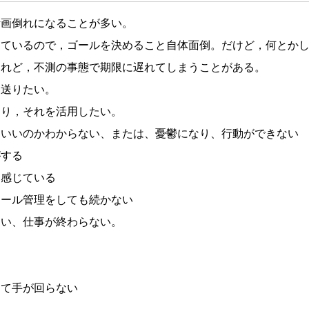
計画倒れになることが多い。
っているので，ゴールを決めること自体面倒。だけど，何とか
けれど，不測の事態で期限に遅れてしまうことがある。
を送りたい。
あり，それを活用したい。
ていいのかわからない、または、憂鬱になり、行動ができない
がする
と感じている
ュール管理をしても続かない
まい、仕事が終わらない。
くて手が回らない