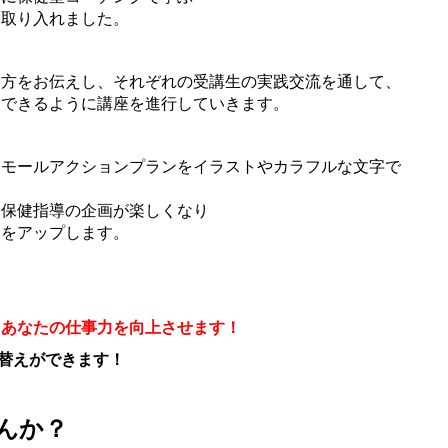
を取り入れました。
き方をお伝えし、それぞれの受講生の実践交流を通して、
用できるように講座を進行していきます。
スモールアクションプランをイラストやカラフルな文字で
や保健指導の企画が楽しくなり
力をアップします。
、あなたの仕事力を向上させます！
替えができます！
んか？