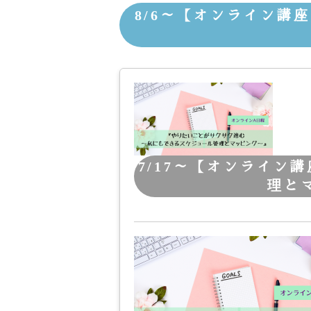
8/6～【オンライン講
7/17～【オンライン
理とマ