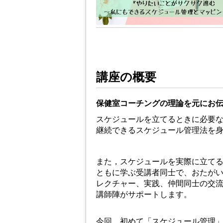
講座の概要
保健室コーチングの理論を元にお
スケジュールを立てるときに必要
継続できるスケジュール管理法を
また，スケジュールを実際に立て
ともに学ぶ受講者同士で、おたが
レクチャー、実践、仲間同士の交
講師陣がサポートします。
今回、初めて「スケジュール管理