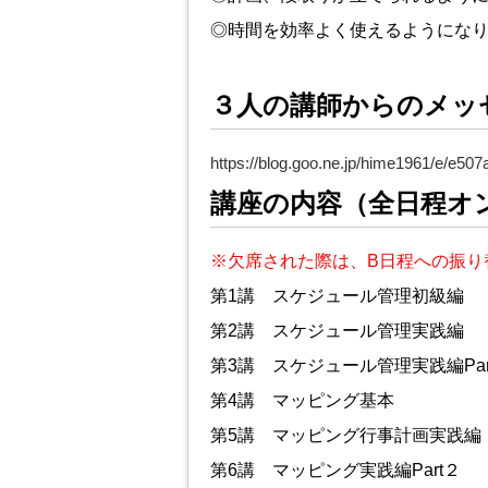
◎
時間を効率よく使えるようにな
３人の講師からのメッ
https://blog.goo.ne.jp/hime1961/e/e5
講座の内容（全日程オ
※欠席された際は、B日程への振り
第1講 スケジュール管理初級編
第2講 スケジュール管理実践編
第3講 スケジュール管理実践編Par
第4講 マッピング基本
第5講 マッピング行事計画実践編
第6講 マッピング実践編Part２