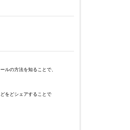
ュールの方法を知ることで、
などをどシェアすることで