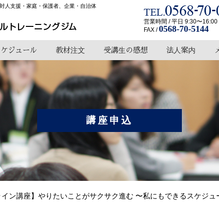
対人支援・家庭・保護者、企業・自治体
営業時間 / 平日 9:30〜16:00
0568-70-5144
FAX /
スケジュール
教材注文
受講生の感想
法人案内
講座申込
オンライン講座】やりたいことがサクサク進む 〜私にもできるスケジ