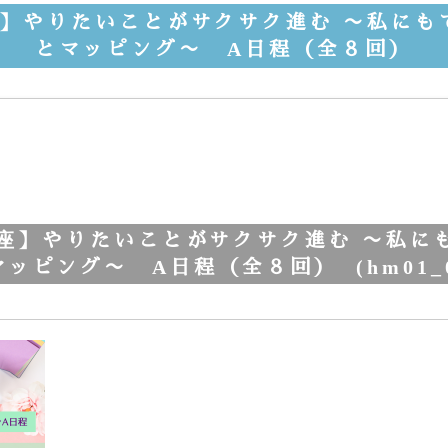
座】やりたいことがサクサク進む 〜私に
とマッピング〜 A日程（全８回）
講座】やりたいことがサクサク進む 〜私
ッピング〜 A日程（全８回） (hm01_0