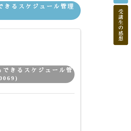
もできるスケジュール管理
にもできるスケジュール管
069)