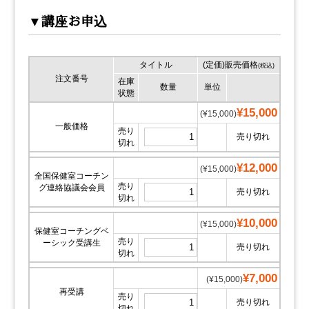
▼講座お申込
タイトル
(定価)販売価格
(税込)
注文番号
在庫
数量
単位
状態
¥15,000
(¥15,000)
一般価格
売り
売り切れ
切れ
¥12,000
(¥15,000)
全国保健室コーチン
売り
グ連絡協議会会員
売り切れ
切れ
¥10,000
(¥15,000)
保健室コーチングベ
売り
ーシック受講生
売り切れ
切れ
¥7,000
(¥15,000)
再受講
売り
売り切れ
切れ