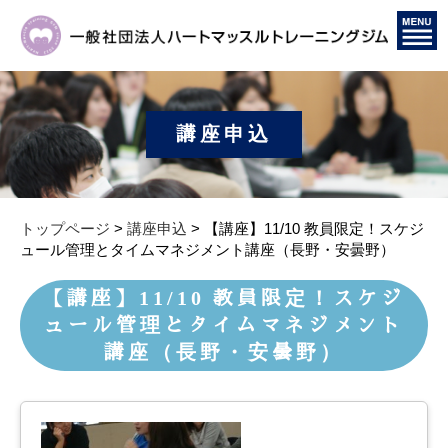
講座申込
トップページ
>
講座申込
> 【講座】11/10 教員限定！スケジ
ュール管理とタイムマネジメント講座（長野・安曇野）
【講座】11/10 教員限定！スケジ
ュール管理とタイムマネジメント
講座（長野・安曇野）