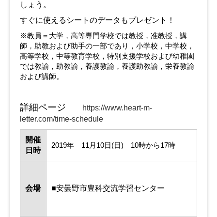
しょう。
すぐに使えるシートのデータもプレゼント！
※教員＝大学，高等専門学校では教授，准教授，講
師，助教および助手の一部であり，小学校，中学校，
高等学校，中等教育学校，特別支援学校および幼稚園
では教諭，助教諭，養護教諭，養護助教諭，栄養教諭
および講師。
詳細ページ
https://www.heart-m-
letter.com/time-schedule
開催
2019年 11月10日(日) 10時から17時
日時
会場
■安曇野市豊科交流学習センター