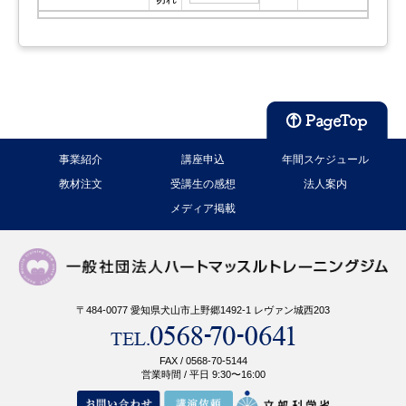
事業紹介
講座申込
年間スケジュール
教材注文
受講生の感想
法人案内
メディア掲載
〒484-0077 愛知県犬山市上野郷1492-1 レヴァン城西203
FAX / 0568-70-5144
営業時間 / 平日 9:30〜16:00