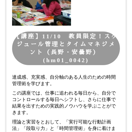
【講座】11/10 教員限定！スケ
ジュール管理とタイムマネジメ
ント（長野・安曇野）
(hm01_0042)
達成感、充実感、自分軸のある人生のための時間
管理術を学びます。
この講座では、仕事に追われる毎日から、自分で
コントロールする毎日へシフトし、
さらに仕事で
結果を出すための実践的ノウハウを学ぶことがで
きます。
理論と実習をとおして、「実行可能な行動計画
法」「段取り力」と「時間管理術」を身に着けま