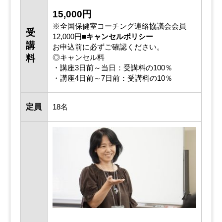
15,000円
※全国保健室コーチング連絡協議会会員
受
12,000円
■キャンセルポリシー
講
お申込前に必ずご確認ください。
料
◎キャンセル料
・講座3日前～当日：受講料の100％
・講座4日前～7日前：受講料の10％
定員
18名