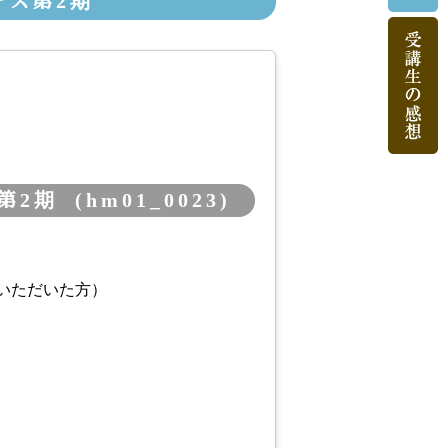
ース第2期
 (hm01_0023)
いただいた方）