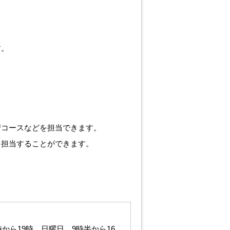
す。
習コースなどを担当できます。
を担当することができます。
1時から19時 日曜日 9時半から16