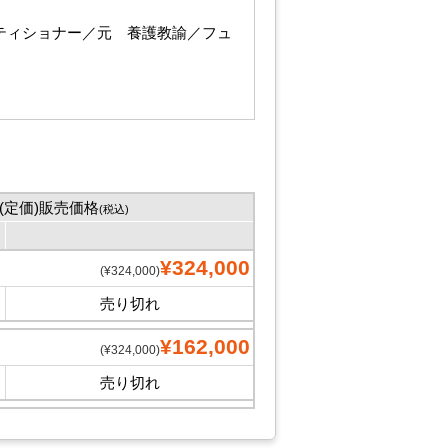
ティショナー／元 養護教諭／フュ
(定価)販売価格
(税込)
¥324,000
(¥324,000)
売り切れ
¥162,000
(¥324,000)
売り切れ