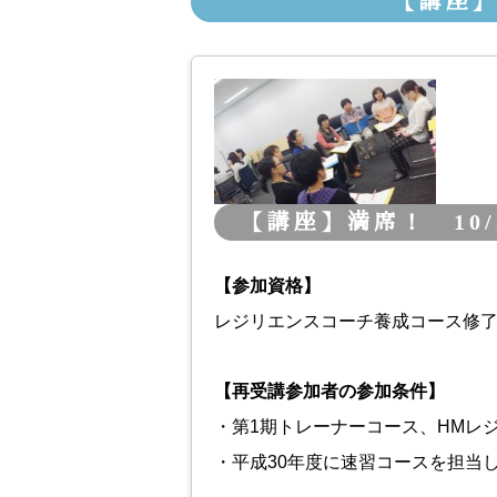
【講座】
【講座】満席！ 10/
【参加資格】
レジリエンスコーチ養成コース修了
【再受講参加者の参加条件】
・第1期トレーナーコース、HMレ
・平成30年度に速習コースを担当