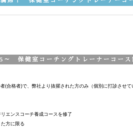
満席！ 保健室コーチングトレーナーコ
5～ 保健室コーチングトレーナーコース第2期
者(合格者)で、弊社より抜擢された方のみ（個別に打診させて
ジリエンスコーチ養成コースを修了
した方に限る