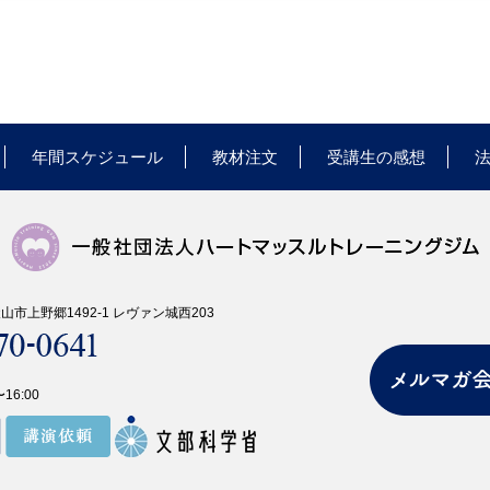
年間スケジュール
教材注文
受講生の感想
県犬山市上野郷1492-1 レヴァン城西203
16:00