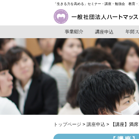
「生きる力を高める」セミナー・講座・勉強会 教育・
事業紹介
講座申込
年間
トップページ
>
講座申込
> 【講座】満