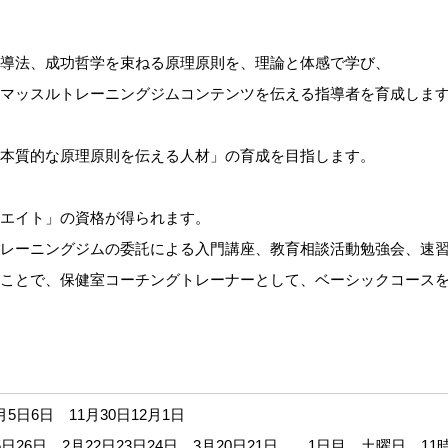
導法、成功哲学を束ねる原理原則を、理論と体感で学び、
マッスルトレーニングジムコンテンツを伝える指導者を育成しま
本質的な原理原則を伝える人材」の育成を目指します。
エイト」の資格が得られます。
レーニングジムの委託による入門講座、教育相談活動勉強会、速
ことで、保健室コーチングトレーナーとして、ベーシックコース
0月5日6日 11月30日12月1日
25日26日 2月22日23日24日 3月20日21日 1日目 土曜日 1