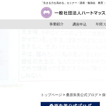
「生きる力を高める」セミナー・講座・勉強会 教育・
事業紹介
講座申込
年間
トップページ
>
桑原朱美公式ブログ
>
保