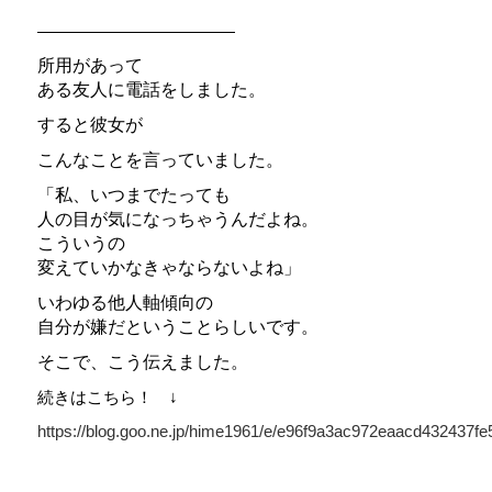
————————————
所用があって
ある友人に電話をしました。
すると彼女が
こんなことを言っていました。
「私、いつまでたっても
人の目が気になっちゃうんだよね。
こういうの
変えていかなきゃならないよね」
いわゆる他人軸傾向の
自分が嫌だということらしいです。
そこで、こう伝えました。
続きはこちら！ ↓
https://blog.goo.ne.jp/hime1961/e/e96f9a3ac972eaacd432437f