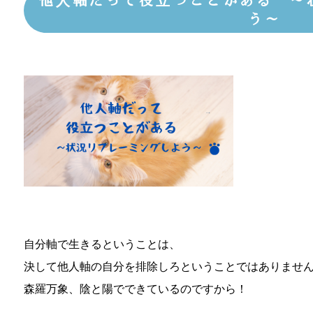
他人軸だって役立つことがある ～
う～
自分軸で生きるということは、
決して他人軸の自分を排除しろということではありませ
森羅万象、陰と陽でできているのですから！