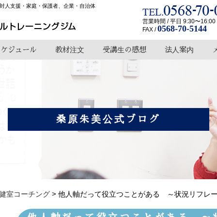
対人支援・家庭・保護者、企業・自治体
営業時間 / 平日 9:30〜16:00
0568-70-5144
FAX /
スケジュール
教材注文
受講生の感想
法人案内
桑原朱美公式ブログ
健室コーチング
>
他人軸だって役立つことがある ～状況リフレ