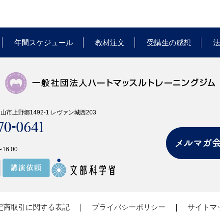
年間スケジュール
教材注文
受講生の感想
県犬山市上野郷1492-1 レヴァン城西203
16:00
定商取引に関する表記
｜
プライバシーポリシー
｜
サイトマ