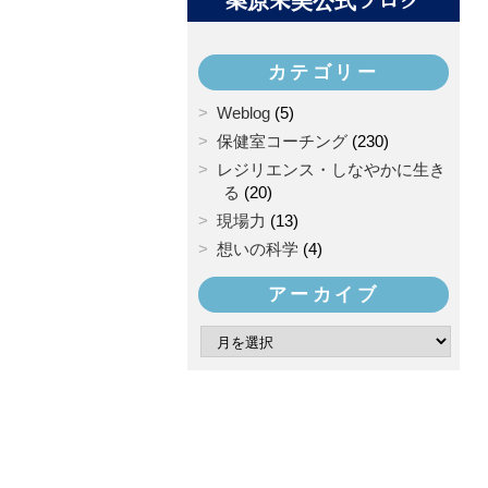
桑原朱美公式ブログ
カテゴリー
Weblog
(5)
保健室コーチング
(230)
レジリエンス・しなやかに生き
る
(20)
現場力
(13)
想いの科学
(4)
アーカイブ