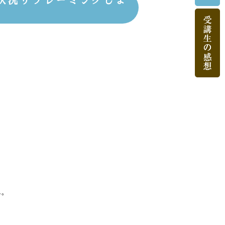
状況リフレーミングしよ
ん。