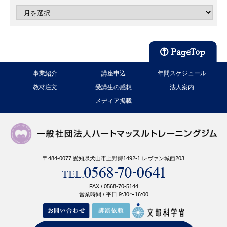
事業紹介
講座申込
年間スケジュール
教材注文
受講生の感想
法人案内
メディア掲載
〒484-0077 愛知県犬山市上野郷1492-1 レヴァン城西203
FAX / 0568-70-5144
営業時間 / 平日 9:30〜16:00