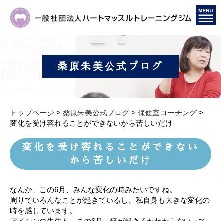
桑原朱美公式ブログ
トップページ
>
桑原朱美公式ブログ
>
保健室コーチング
>
変化を受け容れることができないから苦しいだけ
変化を受け容れることができない
から苦しいだけ
なんか、この6月、みんな変化の時みたいですね。
周りでいろんなことが起きているし、
私自身も大きな変化の
時を感じています。
アイシンの先生も、この6月、何が起きるかわからないって