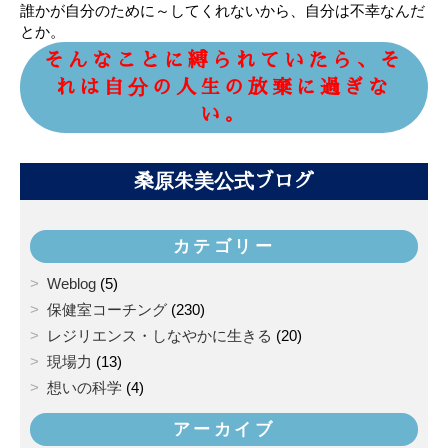
誰かが自分のために～してくれないから、自分は不幸なんだ
とか。
そんなことに縛られていたら、そ
れは自分の人生の放棄に過ぎな
い。
桑原朱美公式ブログ
カテゴリー
Weblog
(5)
保健室コーチング
(230)
レジリエンス・しなやかに生きる
(20)
現場力
(13)
想いの科学
(4)
アーカイブ