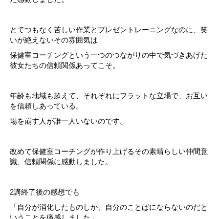
とてつもなく苦しい作業とプレゼントレーニングなのに、笑
いが絶えないその雰囲気は
保健室コーチングという一つのつながりの中で気づきあげた
彼女たちの信頼関係あってこそ。
年齢も地域も超えて、それぞれにフラットな立場で、お互い
を信頼しあっている。
場を崩す人が誰一人いないのです。
改めて保健室コーチングが作り上げるその素晴らしい仲間意
識、信頼関係に感動しました。
2講終了後の感想でも
「自分が消化したものしか、自分のことばにならないのだと
いうことを痛感しました」