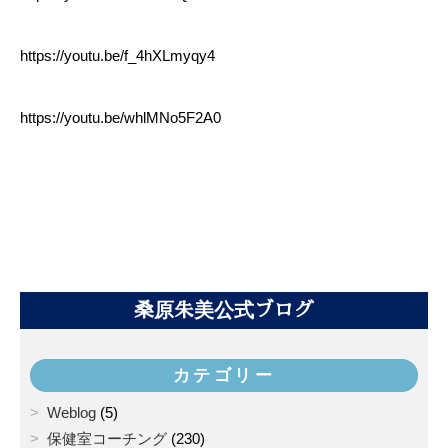
https://youtu.be/f_4hXLmyqy4
https://youtu.be/whlMNo5F2A0
桑原朱美公式ブログ
カテゴリー
Weblog
(5)
保健室コーチング
(230)