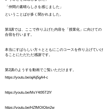
「仲間の素晴らしさを感じました」
ということばが多く聞かれました。
第3講では、ここで作り上げた内容を「授業化」に向けての
合宿を行います。
本当にすばらしい方々とともにこのコースを作り上げていけ
ることにただただ感謝です。
第2講のようすを動画でご覧いただけます。
https://youtu.be/ajAij5gA4-c
https://youtu.be/MsY4t95T2lY
https://youtu.be/HZfMOIQbn2w