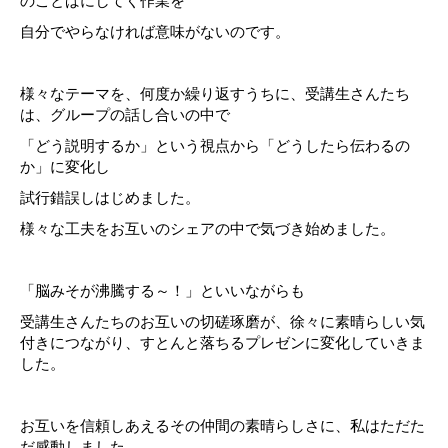
のことばにしてく作業を
自分でやらなければ意味がないのです。
様々なテーマを、何度か繰り返すうちに、受講生さんたち
は、グループの話し合いの中で
「どう説明するか」という視点から「どうしたら伝わるの
か」に変化し
試行錯誤しはじめました。
様々な工夫をお互いのシェアの中で気づき始めました。
「脳みそが沸騰する～！」といいながらも
受講生さんたちのお互いの切磋琢磨が、徐々に素晴らしい気
付きにつながり、すとんと落ちるプレゼンに変化していきま
した。
お互いを信頼しあえるその仲間の素晴らしさに、私はただた
だ感動しました。