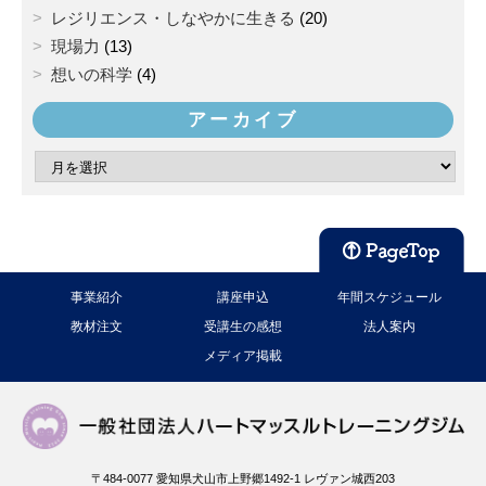
レジリエンス・しなやかに生きる
(20)
現場力
(13)
想いの科学
(4)
アーカイブ
事業紹介
講座申込
年間スケジュール
教材注文
受講生の感想
法人案内
メディア掲載
〒484-0077 愛知県犬山市上野郷1492-1 レヴァン城西203