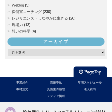
Weblog
(5)
保健室コーチング
(230)
レジリエンス・しなやかに生きる
(20)
現場力
(13)
想いの科学
(4)
アーカイブ
事業紹介
講座申込
年間スケジュール
教材注文
受講生の感想
法人案内
メディア掲載