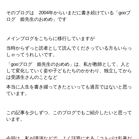
そのブログは 2004年からいまだに書き続けている「gooブ
ログ 姫先生のおめめ」です
メインブログをこちらに移行していますが
当時からずっと読者として読んでくださっている方もいらっ
しゃってうれしいです。
「gooブログ 姫先生のおめめ」は、私が教師として、人と
して変化していく姿や子どもたちのかかわり、独立してから
は受講生さんのことなど
本当に人生を書き綴ってきたといっても過言ではないと思っ
ています。
この記事を少しずつ、このブログでもご紹介したいと思って
います。
今回は、私が講演などで、よく話題にする「コトバは乱暴だ