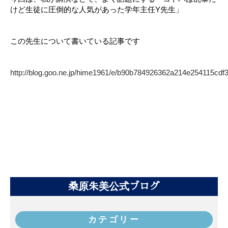
けど生徒に圧倒的な人気があった学年主任Y先生」
この先生について書いている記事です
http://blog.goo.ne.jp/hime1961/e/b90b784926362a214e254115cdf
桑原朱美公式ブログ
カテゴリー