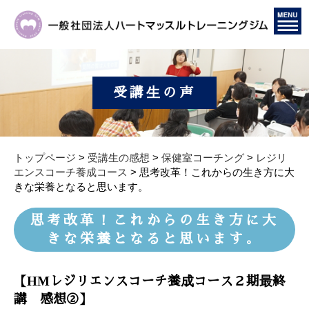
受講生の声
トップページ
>
受講生の感想
>
保健室コーチング
>
レジリ
エンスコーチ養成コース
>
思考改革！これからの生き方に大
きな栄養となると思います。
思考改革！これからの生き方に大
きな栄養となると思います。
【HMレジリエンスコーチ養成コース２期最終
講 感想②】