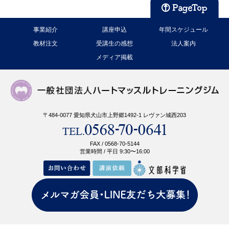
事業紹介
講座申込
年間スケジュール
教材注文
受講生の感想
法人案内
メディア掲載
〒484-0077 愛知県犬山市上野郷1492-1 レヴァン城西203
FAX / 0568-70-5144
営業時間 / 平日 9:30〜16:00