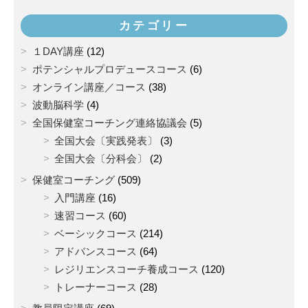
カテゴリー
１DAY講座
(12)
ポテンシャルプロデュースコース
(6)
オンライン講座／コース
(38)
波動脳科学
(4)
全国保健室コーチング連絡協議会
(5)
全国大会〔実践発表〕
(3)
全国大会〔分科会〕
(2)
保健室コーチング
(509)
入門講座
(16)
速習コース
(60)
ベーシックコース
(214)
アドバンスコース
(64)
レジリエンスコーチ養成コース
(120)
トレーナーコース
(28)