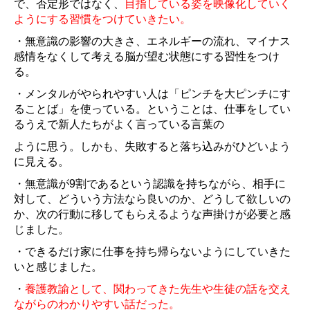
で、否定形ではなく、
目指している姿を映像化していく
ようにする習慣をつけていきたい。
・無意識の影響の大きさ、エネルギーの流れ、マイナス
感情をなくして考える脳が望む状態にする習性をつけ
る。
・メンタルがやられやすい人は「ピンチを大ピンチにす
ることば」を使っている。ということは、仕事をしてい
るうえで新人たちがよく言っている言葉の
ように思う。しかも、失敗すると落ち込みがひどいよう
に見える。
・無意識が9割であるという認識を持ちながら、相手に
対して、どういう方法なら良いのか、どうして欲しいの
か、次の行動に移してもらえるような声掛けが必要と感
じました。
・できるだけ家に仕事を持ち帰らないようにしていきた
いと感じました。
・
養護教諭として、関わってきた先生や生徒の話を交え
ながらのわかりやすい話だった。