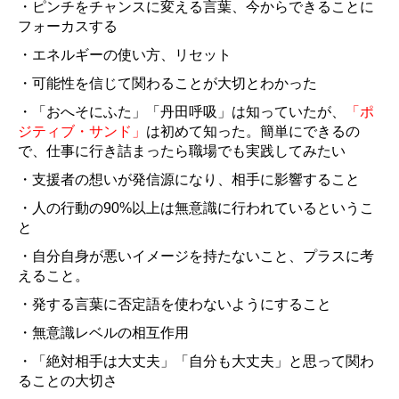
・ピンチをチャンスに変える言葉、今からできることに
フォーカスする
・エネルギーの使い方、リセット
・可能性を信じて関わることが大切とわかった
・「おへそにふた」「丹田呼吸」は
知っていたが
、
「ポ
ジティブ・サンド」
は初めて知った。簡単にできるの
で、仕事に行き詰まったら職場でも実践してみたい
・支援者の想いが発信源になり、相手に影響すること
・人の行動の90%以上は無意識に行われているというこ
と
・自分自身が悪いイメージを持たないこと、プラスに考
えること。
・発する言葉に否定語を使わないようにすること
・無意識レベルの相互作用
・「絶対相手は大丈夫」「自分も大丈夫」と思って関わ
ることの大切さ