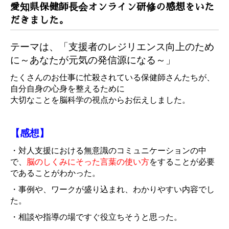
愛知県保健師長会オンライン研修の感想をいた
だきました。
テーマは、「支援者のレジリエンス向上のため
に～あなたが元気の発信源になる～」
たくさんのお仕事に忙殺されている保健師さんたちが、
自分自身の心身を整えるために
大切なことを脳科学の視点からお伝えしました。
【感想】
・対人支援における無意識のコミュニケーションの中
で、
脳のしくみにそった言葉の使い方
をすることが必要
であることがわかった。
・事例や、ワークが盛り込まれ、わかりやすい内容でし
た。
・相談や指導の場ですぐ役立ちそうと思った。