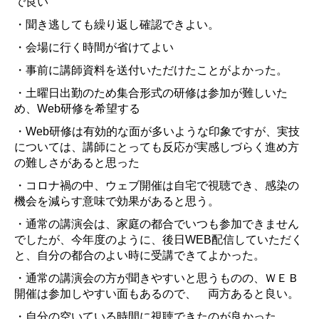
で良い
・聞き逃しても繰り返し確認できよい。
・会場に行く時間が省けてよい
・事前に講師資料を送付いただけたことがよかった。
・土曜日出勤のため集合形式の研修は参加が難しいた
め、Web研修を希望する
・Web研修は有効的な面が多いような印象ですが、実技
については、講師にとっても反応が実感しづらく進め方
の難しさがあると思った
・コロナ禍の中、ウェブ開催は自宅で視聴でき、感染の
機会を減らす意味で効果があると思う。
・通常の講演会は、家庭の都合でいつも参加できません
でしたが、今年度のように、後日WEB配信していただく
と、自分の都合のよい時に受講できてよかった。
・通常の講演会の方が聞きやすいと思うものの、ＷＥＢ
開催は参加しやすい面もあるので、 両方あると良い。
・自分の空いている時間に視聴できたのが良かった。