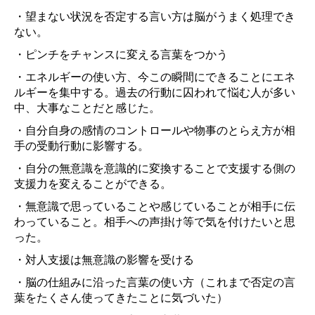
・望まない状況を否定する言い方は脳がうまく処理でき
ない。
・ピンチをチャンスに変える言葉をつかう
・エネルギーの使い方、今この瞬間にできることにエネ
ルギーを集中する。過去の行動に囚われて悩む人が多い
中、大事なことだと感じた。
・自分自身の感情のコントロールや物事のとらえ方が相
手の受動行動に影響する。
・自分の無意識を意識的に変換することで支援する側の
支援力を変えることができる。
・無意識で思っていることや感じていることが相手に伝
わっていること。相手への声掛け等で気を付けたいと思
った。
・対人支援は無意識の影響を受ける
・脳の仕組みに沿った言葉の使い方（これまで否定の言
葉をたくさん使ってきたことに気づいた）