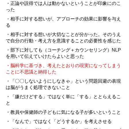
・正論や説得では人は動かないということが印象にのこ
った
・相手に対する想いが、アプローチの効果に影響を与え
る
・相手に対する想いが大切なことが分かった。そのうえ
で自分の行動・考え方を意識することの必要性を感じた
・部下に対しても（コーチング＋カウンセリング）NLP
を用いて伝えていけたらよいと思った
・脳科学に基づき、考えたとおりの現実になってしまう
ことに不思議と納得した
・「〇〇しないようにしなきゃ」という問題回避の表現
は脳がうまく処理できないこと
・「嫌だけどする」ではなく単に「する」ととらえるこ
と
・教員や保健師の子どもに気になる子が多いということ
・「なんで」ではなく「どうするか」を考えさせる