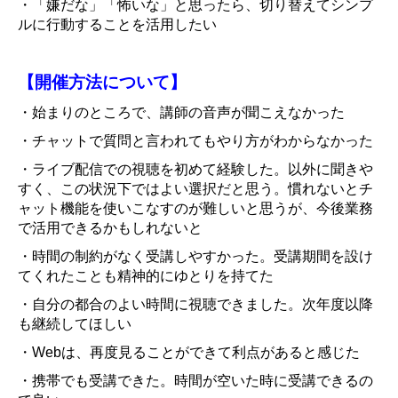
・「嫌だな」「怖いな」と思ったら、切り替えてシンプ
ルに行動することを活用したい
【開催方法について】
・始まりのところで、講師の音声が聞こえなかった
・チャットで質問と言われてもやり方がわからなかった
・ライブ配信での視聴を初めて経験した。以外に聞きや
すく、この状況下ではよい選択だと思う。慣れないとチ
ャット機能を使いこなすのが難しいと思うが、今後業務
で活用できるかもしれないと
・時間の制約がなく受講しやすかった。受講期間を設け
てくれたことも精神的にゆとりを持てた
・自分の都合のよい時間に視聴できました。次年度以降
も継続してほしい
・Webは、再度見ることができて利点があると感じた
・携帯でも受講できた。時間が空いた時に受講できるの