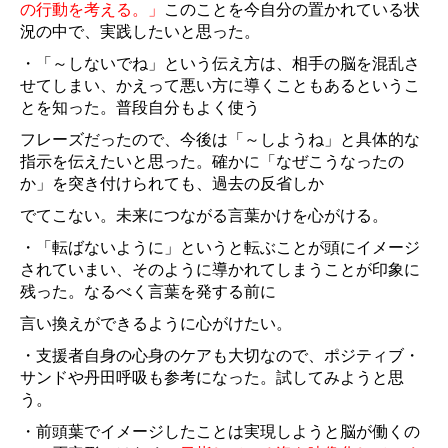
の行動を考える。」
このことを今自分の置かれている状
況の中で、実践したいと思った。
・「～しないでね」という伝え方は、相手の脳を混乱さ
せてしまい、かえって悪い方に導くこともあるというこ
とを知った。普段自分もよく使う
フレーズだったので、今後は「～しようね」と具体的な
指示を伝えたいと思った。確かに「なぜこうなったの
か」を突き付けられても、過去の反省しか
でてこない。未来につながる言葉かけを心がける。
・「転ばないように」というと転ぶことが頭にイメージ
されていまい、そのように導かれてしまうことが印象に
残った。なるべく言葉を発する前に
言い換えができるように心がけたい。
・支援者自身の心身のケアも大切なので、ポジティブ・
サンドや丹田呼吸も参考になった。試してみようと思
う。
・前頭葉でイメージしたことは実現しようと脳が働くの