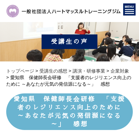
受講生の声
トップページ
>
受講生の感想
>
講演・研修事業
>
企業対象
>
愛知県 保健師長会研修 「支援者のレジリエンス向上の
ために ～あなたが元気の発信源になる～」 感想
愛知県 保健師長会研修 「支援
者のレジリエンス向上のために
～あなたが元気の発信源になる
～」 感想