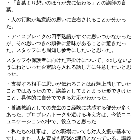
・「言葉より想いのほうが先に伝わる」との講師の言
葉。
・人の行動が無意識の思いに左右されることが分かっ
た。
・アイスブレイクの四字熟語がすぐに思いつかなかった
が、その思いつきの順番に意味があることに驚きだっ
た。スタッフにも周知し参考にしたいと思った。
スタッフや保護者に向けた声掛けについて、○○しないよ
うにねといった否定語を入れる話し方に注意したいと思
った。
・支援する相手に思いが伝わることは経験上感じていた
ことではあったので、講義としてまとまった形できけた
こと、具体的に自分でできる対応がわかった。
・養護教諭としての先生のご経験に共感する部分が多く
あった。プロブレムトークを避ける考え方は、今後コニ
ュニケーションの中で、役立つと思った
・私たちの仕事は、どの職場にいても対人支援が基本で
すし、また、人材育成も喫緊の課題となっている。講義