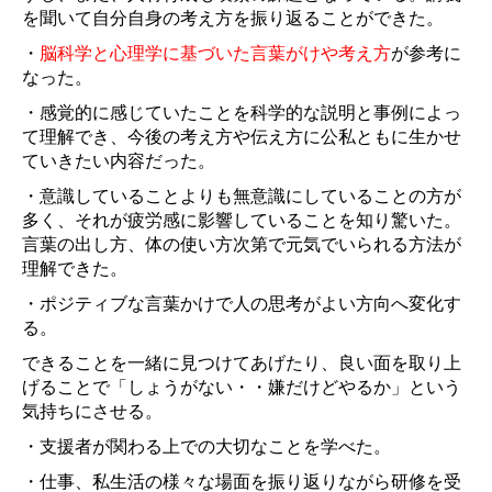
を聞いて自分自身の考え方を振り返ることができた。
・
脳科学と心理学に基づいた言葉がけや考え方
が参考に
なった。
・感覚的に感じていたことを科学的な説明と事例によっ
て理解でき、今後の考え方や伝え方に公私ともに生かせ
ていきたい内容だった。
・意識していることよりも無意識にしていることの方が
多く、それが疲労感に影響していることを知り驚いた。
言葉の出し方、体の使い方次第で元気でいられる方法が
理解できた。
・ポジティブな言葉かけで人の思考がよい方向へ変化す
る。
できることを一緒に見つけてあげたり、良い面を取り上
げることで「しょうがない・・嫌だけどやるか」という
気持ちにさせる。
・支援者が関わる上での大切なことを学べた。
・仕事、私生活の様々な場面を振り返りながら研修を受