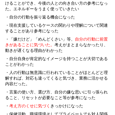
けることができ、今後の人との向き合い方の参考になっ
た。エネルギーをうまく使っていきたい
・自分の行動を振り返る機会になった
・現在支援しているケースの関わりや理解について関連
することがあり参考になった
・「嫌だけど」「めんどくさい」等、
自分の行動に前置
きがあることに気づいた。
考えがまとまらなかったり、
動きが遅くなる理由がわかった
・自分自身が肯定的なイメージを持つことが大切である
ことがわかった
・人の行動は無意識に行われていることがほとんどと理
解すれば、対応も違ってくると気づき、業務に活かせる
内容だった。
・言葉の使い方、選び方、自分の嫌な思いに引っ張られ
ること、リセットが必要なこと等が参考になった
・
考え方のくせに気づく
きっかけになった
・保健活動、職場環境そしてプライベートでも対人関係