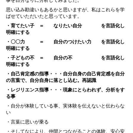
事を自分なりに分析してみました。
思い込み勘違いもあるかと思いますが、私はこれらを学
ばせていただいたと思っています。
・育てたい子 ＝ なりたい自分 を言語化し
明確にする
・〇〇力 ＝ 自分のつけたい力 を言語化し
明確にする
・子どもの不 ＝ 自分の不 を言語化し
明確にする
・自己肯定感の指導・・・自分自身の自己肯定感を自分
の言葉で、自分自身に落とし込
む。再認識
・レジリエンス指導・・・現象にとらわれず、分析をす
る事
・自分が体験している事、実体験を伝えないと伝わらな
い
・言葉に思いが乗る
・そしてなにより、仲間とつながることの体験、安心安