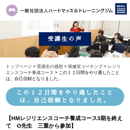
受講生の声
トップページ
>
受講生の感想
>
保健室コーチング
>
レジリ
エンスコーチ養成コース
>
この１２日間をやり通したこと
は、自己信頼となりました。
この１２日間をやり通したこと
は、自己信頼となりました。
【HMレジリエンスコーチ養成コース3期を終え
て O先生 三重から参加
】