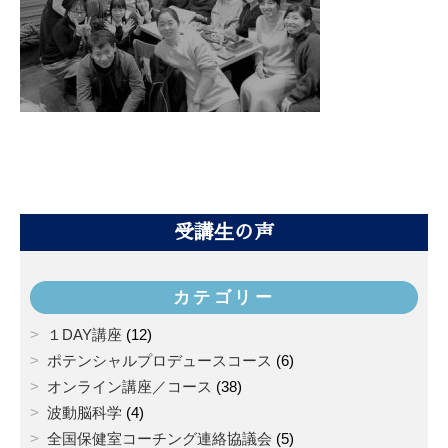
受講生の声
カテゴリー
１DAY講座
(12)
ポテンシャルプロデュースコース
(6)
オンライン講座／コース
(38)
波動脳科学
(4)
全国保健室コーチング連絡協議会
(5)