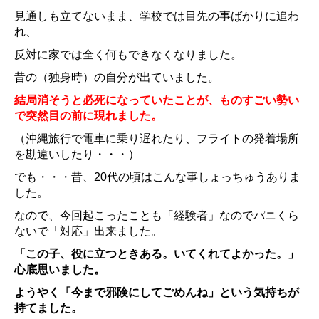
見通しも立てないまま、学校では目先の事ばかりに追わ
れ、
反対に家では全く何もできなくなりました。
昔
の（独身時）の自分が出ていました。
結局消そうと必死になっていたことが、ものすごい勢い
で突然目の前に現れました
。
（沖縄旅行で電車に乗り遅れたり、フライトの発着場所
を勘違いしたり・・・）
でも・・・昔、20代の頃はこんな事しょっちゅうありま
した。
なので、今回起こったことも「経験者」なのでパニくら
ないで「対応」出来ました。
「この子、役に立つときある。いてくれてよかった。」
心底思いました。
ようやく「今まで邪険にしてごめんね」という気持ちが
持てました。