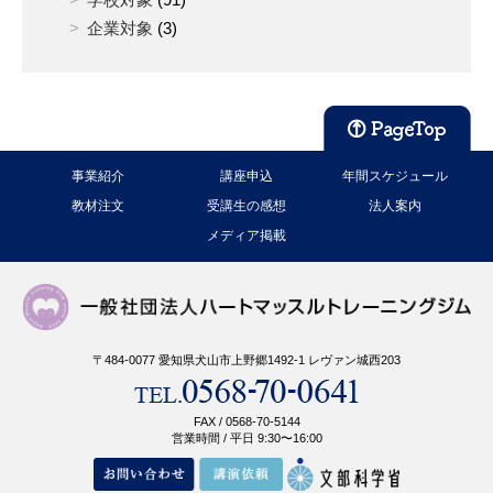
企業対象
(3)
事業紹介
講座申込
年間スケジュール
教材注文
受講生の感想
法人案内
メディア掲載
〒484-0077 愛知県犬山市上野郷1492-1 レヴァン城西203
FAX / 0568-70-5144
営業時間 / 平日 9:30〜16:00