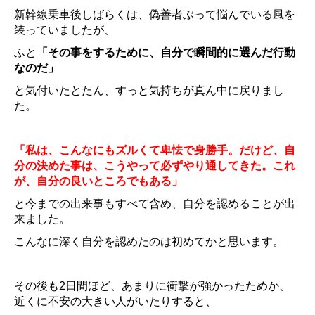
新幹線乗車後しばらくは、偽善者ぶって悩んでいる風を
装っていましたが、
ふと
「その事をするために、自分で瞬間的に選んだ行動
なのだ」
と気付いたとたん、
すっと気持ちが真ん中に戻りまし
た。
「私は、こんなにもズルくて卑怯で身勝手。だけど、自
分の決めた事は、こうやって必ずやり通してきた。これ
が、自分の良いところでもある」
と今までの出来事もすべて含め、自分を認めることが出
来ました。
こんなに深く自分を認めたのは初めてかと思います。
その後も2日間ほど、あまりに衝撃が強かったためか、
近くに不安の大きい人がいたりすると、