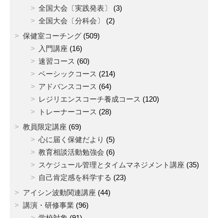
全国大会〔実践発表〕
(3)
全国大会〔分科会〕
(2)
保健室コーチング
(509)
入門講座
(16)
速習コース
(60)
ベーシックコース
(214)
アドバンスコース
(64)
レジリエンスコーチ養成コース
(120)
トレーナーコース
(28)
教員限定講座
(69)
心に届く保健だより
(5)
教育相談活動勉強会
(6)
スケジュール管理とタイムマネジメント講座
(35)
自己肯定感を科学する
(23)
アイシン波動関連講座
(44)
講演・研修事業
(96)
学校対象
(91)