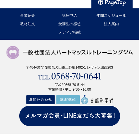
事業紹介
講座申込
年間スケジュール
教材注文
受講生の感想
法人案内
メディア掲載
〒484-0077 愛知県犬山市上野郷1492-1 レヴァン城西203
FAX / 0568-70-5144
営業時間 / 平日 9:30〜16:00