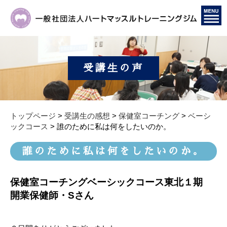
受講生の声
トップページ
>
受講生の感想
>
保健室コーチング
>
ベーシ
ックコース
>
誰のために私は何をしたいのか。
誰のために私は何をしたいのか。
保健室コーチングベーシックコース東北１期
開業保健師・Sさん