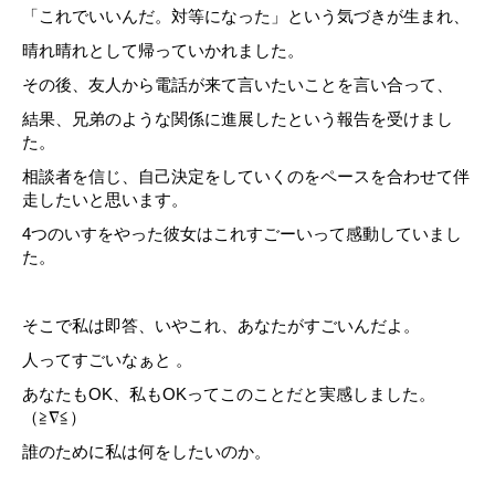
「これでいいんだ。対等になった」という気づきが生まれ、
晴れ晴れとして帰っていかれました。
その後、友人から電話が来て言いたいことを言い合って、
結果、兄弟のような関係に進展したという報告を受けまし
た。
相談者を信じ、自己決定をしていくのをペースを合わせて伴
走したいと思います。
4つのいすをやった彼女はこれすごーいって感動していまし
た。
そこで私は即答、いやこれ、あなたがすごいんだよ。
人ってすごいなぁと 。
あなたもOK、私もOKってこのことだと実感しました。
（≧∇≦）
誰のために私は何をしたいのか。