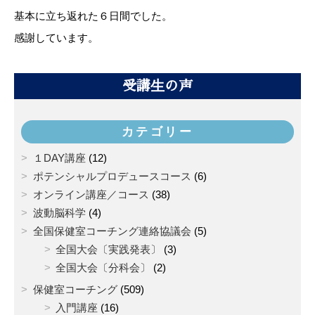
基本に立ち返れた６日間でした。
感謝しています。
受講生の声
カテゴリー
１DAY講座
(12)
ポテンシャルプロデュースコース
(6)
オンライン講座／コース
(38)
波動脳科学
(4)
全国保健室コーチング連絡協議会
(5)
全国大会〔実践発表〕
(3)
全国大会〔分科会〕
(2)
保健室コーチング
(509)
入門講座
(16)