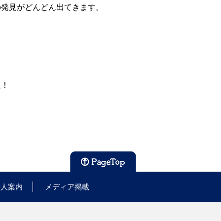
の発見がどんどん出てきます。
た！
法人案内
メディア掲載