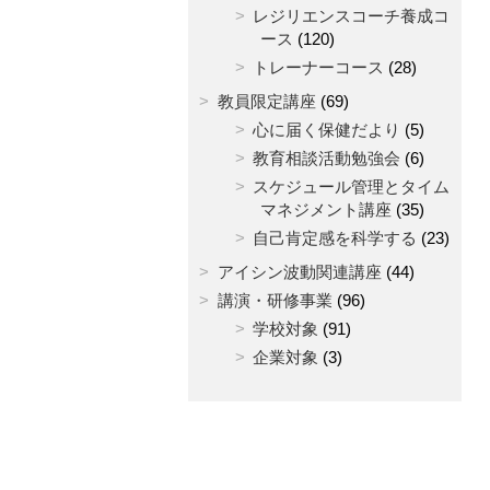
レジリエンスコーチ養成コ
ース
(120)
トレーナーコース
(28)
教員限定講座
(69)
心に届く保健だより
(5)
教育相談活動勉強会
(6)
スケジュール管理とタイム
マネジメント講座
(35)
自己肯定感を科学する
(23)
アイシン波動関連講座
(44)
講演・研修事業
(96)
学校対象
(91)
企業対象
(3)