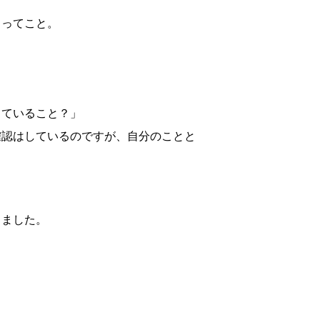
、ってこと。
っていること？」
確認はしているのですが、自分のことと
りました。