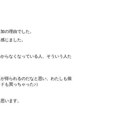
参加の理由でした。
と感じました。
わからなくなっている人、そういう人た
きが得られるのだなと思い、わたしも個
ドも買っちゃった♪）
と思います。