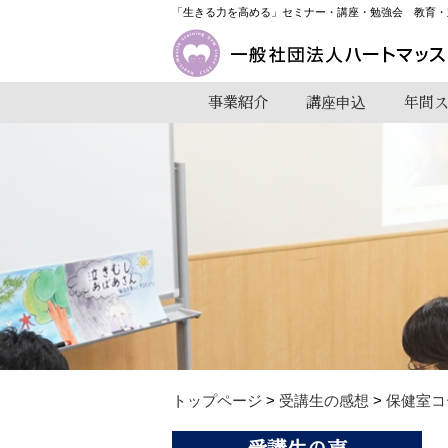
「生きる力を高める」セミナー・講座・勉強会 教育・
事業紹介
講座申込
年間
トップページ
>
受講生の感想
>
保健室コ