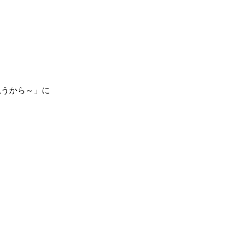
思うから～」に
。