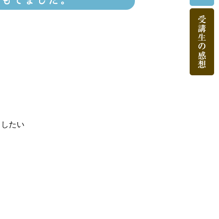
をもてました。
くしたい