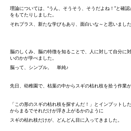
理論については、“うん、そうそう、そうだよね！”と確
をもてたりしました。
それプラス、新たな学びもあり、面白いな～と思いまし
脳のしくみ、脳の特徴を知ることで、人に対して自分に
いのかが学べました。
脳って、シンプル。 単純♪
先日、幼稚園で、枯葉の中からスギの枯れ枝を拾う作業
「この形のスギの枯れ枝を探すんだ！」とインプットし
からまるでそれだけが浮き上がるかのように
スギの枯れ枝だけが、どんどん目に入ってきました。