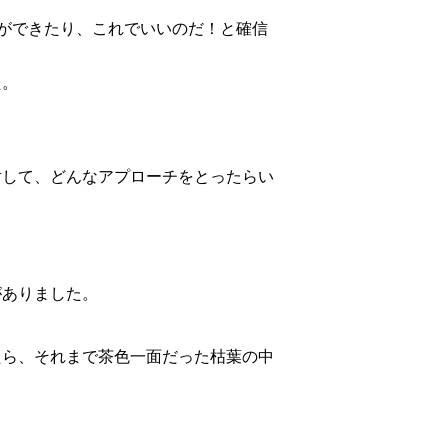
認ができたり、これでいいのだ！と確信
た。
対して、どんなアプローチをとったらい
がありました。
たら、それまで茶色一面だった枯葉の中