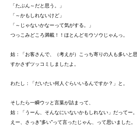
「たぶん～だと思う。」
「～かもしれないけど」
「～じゃないかなーって気がする。」
つっこみどころ満載！！ほとんどモウソウじゃんっ。
姑：「お客さんで、（考えが）こっち寄りの人も多いと
すかさずツッコミしましたよ。
わたし：「だいたい何人ぐらいいるんですか？」と。
そしたら一瞬ウッと言葉が詰まって、
姑：「うーん、そんなにいないかもしれない」だってー
えー、さっき“多い”って言ったじゃん、って思いました。