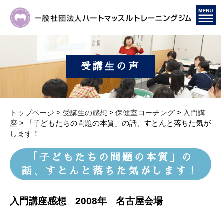
受講生の声
トップページ
>
受講生の感想
>
保健室コーチング
>
入門講
座
>
「子どもたちの問題の本質」の話、すとんと落ちた気が
します！
「子どもたちの問題の本質」の
話、すとんと落ちた気がします！
入門講座感想 2008年 名古屋会場