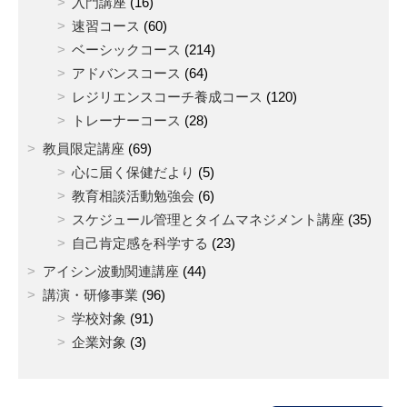
入門講座
(16)
速習コース
(60)
ベーシックコース
(214)
アドバンスコース
(64)
レジリエンスコーチ養成コース
(120)
トレーナーコース
(28)
教員限定講座
(69)
心に届く保健だより
(5)
教育相談活動勉強会
(6)
スケジュール管理とタイムマネジメント講座
(35)
自己肯定感を科学する
(23)
アイシン波動関連講座
(44)
講演・研修事業
(96)
学校対象
(91)
企業対象
(3)