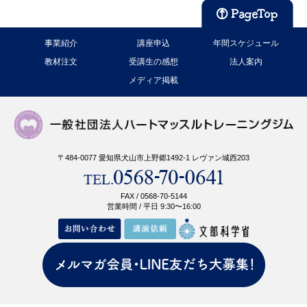
事業紹介
講座申込
年間スケジュール
教材注文
受講生の感想
法人案内
メディア掲載
〒484-0077 愛知県犬山市上野郷1492-1 レヴァン城西203
FAX / 0568-70-5144
営業時間 / 平日 9:30〜16:00