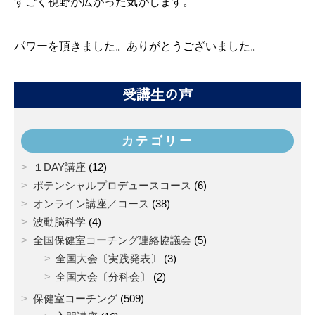
すごく視野が広がった気がします。
パワーを頂きました。ありがとうございました。
受講生の声
カテゴリー
１DAY講座
(12)
ポテンシャルプロデュースコース
(6)
オンライン講座／コース
(38)
波動脳科学
(4)
全国保健室コーチング連絡協議会
(5)
全国大会〔実践発表〕
(3)
全国大会〔分科会〕
(2)
保健室コーチング
(509)