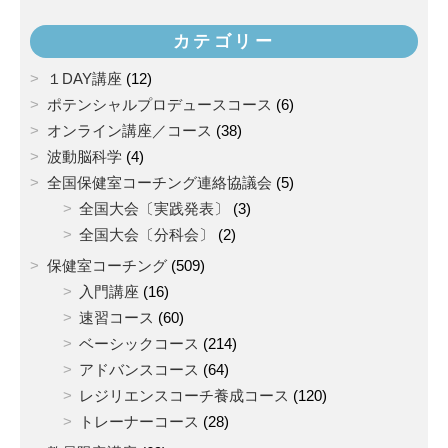
カテゴリー
１DAY講座
(12)
ポテンシャルプロデュースコース
(6)
オンライン講座／コース
(38)
波動脳科学
(4)
全国保健室コーチング連絡協議会
(5)
全国大会〔実践発表〕
(3)
全国大会〔分科会〕
(2)
保健室コーチング
(509)
入門講座
(16)
速習コース
(60)
ベーシックコース
(214)
アドバンスコース
(64)
レジリエンスコーチ養成コース
(120)
トレーナーコース
(28)