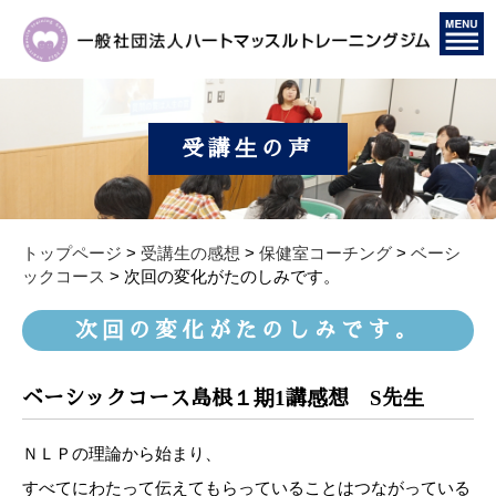
受講生の声
トップページ
>
受講生の感想
>
保健室コーチング
>
ベーシ
ックコース
>
次回の変化がたのしみです。
次回の変化がたのしみです。
ベーシックコース島根１期1講感想 S先生
ＮＬＰの理論から始まり、
すべてにわたって伝えてもらっていることはつながっている