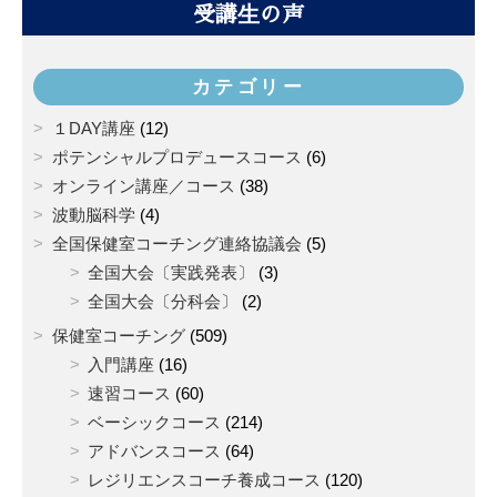
受講生の声
カテゴリー
１DAY講座
(12)
ポテンシャルプロデュースコース
(6)
オンライン講座／コース
(38)
波動脳科学
(4)
全国保健室コーチング連絡協議会
(5)
全国大会〔実践発表〕
(3)
全国大会〔分科会〕
(2)
保健室コーチング
(509)
入門講座
(16)
速習コース
(60)
ベーシックコース
(214)
アドバンスコース
(64)
レジリエンスコーチ養成コース
(120)