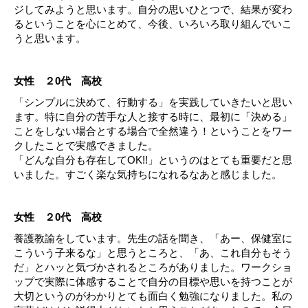
ジしてみようと思います。自分の思いひとつで、結果が変わ
るということを心にとめて、今後、いろいろ取り組んでいこ
うと思います。
女性 ２0代 高校
「シンプルに決めて、行動する」を実践していきたいと思い
ます。特に自分の苦手な人と接する時に、最初に「決める」
ことをしない場合とする場合で全然違う！ということをワー
クしたことで実感できました。
「どんな自分も存在してOK!!」というのはとても重要だと思
いました。すごく楽な気持ちになれるなあと感じました。
女性 ２0代 高校
養護教諭をしています。先生の話を聞き、「あー、保健室に
こういう子来るな」と思うところと、「あ、これ自分もそう
だ」とハッと気づかされるところがありました。ワークショ
ップで実際に体感することで自分の目標や思いを持つことが
大切というのがわかりとても面白く勉強になりました。私の