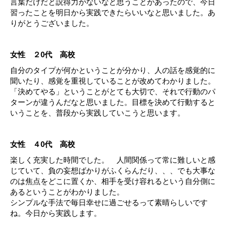
言葉だけだと説得力がないなと思うことがあったので、今日
習ったことを明日から実践できたらいいなと思いました。あ
りがとうございました。
女性 ２0代 高校
自分のタイプが何かということが分かり、人の話を感覚的に
聞いたり、感覚を重視していることが改めてわかりました。
「決めてやる」ということがとても大切で、それで行動のパ
ターンが違うんだなと思いました。目標を決めて行動すると
いうことを、普段から実践していこうと思います。
女性 ４0代 高校
楽しく充実した時間でした。 人間関係って常に難しいと感
じていて、負の妄想ばかりがふくらんだり、、、でも大事な
のは焦点をどこに置くか、相手を受け容れるという自分側に
あるということがわかりました。
シンプルな手法で毎日幸せに過ごせるって素晴らしいです
ね。今日から実践します。