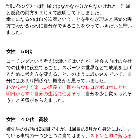
“想い”のパワーは理屈ではなかなか分からないけれど、理屈
と感覚の両方をまじえて説明して下しました。
幸せになるのは自分次第ということを生徒が理屈と感覚の両
方でわかるために自分ができることをやっていきたいと思い
ました。
女性 ５0代
コーチングという考えは聞いてはいたが、社会人向けの会社
での仕事に役立てること、スポーツの世界などで成績を上げ
るために考え方を変えること、のように思い込んでいて、自
分にはあまり関係ない概念かと思っていました。
わかりやすく楽しい講義で、目からウロコがポロポロとれ、
明日からすぐ自分の生活に使えそう
（自分を少し変えられそ
う）と勇気がもらえました。
女性 ４０代 高校
姫先生のお話は2回目ですが、1回目の5月から身近におこっ
ている事柄の一つひとつに当てはまり、
ストンと腑に落ちる