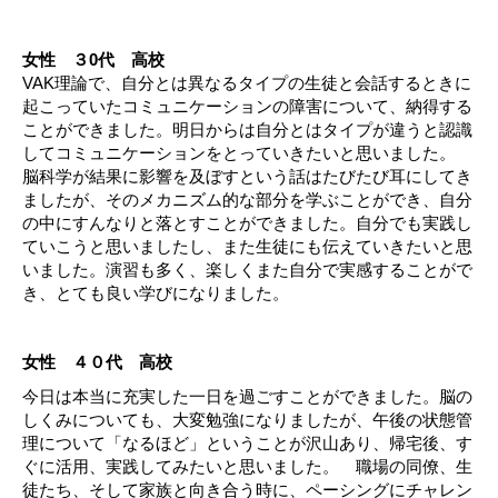
女性 ３0代 高校
VAK理論で、自分とは異なるタイプの生徒と会話するときに
起こっていたコミュニケーションの障害について、納得する
ことができました。明日からは自分とはタイプが違うと認識
してコミュニケーションをとっていきたいと思いました。
脳科学が結果に影響を及ぼすという話はたびたび耳にしてき
ましたが、そのメカニズム的な部分を学ぶことができ、自分
の中にすんなりと落とすことができました。自分でも実践し
ていこうと思いましたし、また生徒にも伝えていきたいと思
いました。演習も多く、楽しくまた自分で実感することがで
き、とても良い学びになりました。
女性 ４０代 高校
今日は本当に充実した一日を過ごすことができました。脳の
しくみについても、大変勉強になりましたが、午後の状態管
理について「なるほど」ということが沢山あり、帰宅後、す
ぐに活用、実践してみたいと思いました。 職場の同僚、生
徒たち、そして家族と向き合う時に、ペーシングにチャレン