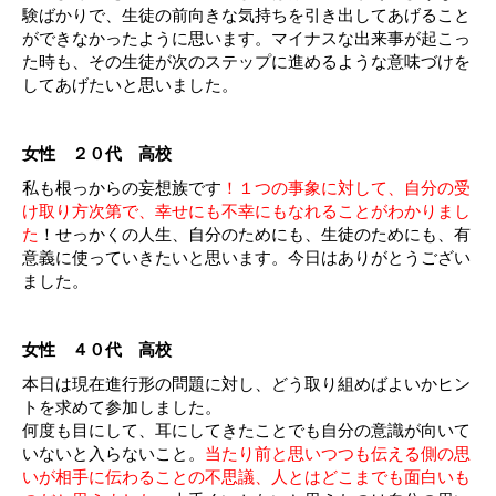
験ばかりで、生徒の前向きな気持ちを引き出してあげること
ができなかったように思います。マイナスな出来事が起こっ
た時も、その生徒が次のステップに進めるような意味づけを
してあげたいと思いました。
女性 ２０代 高校
私も根っからの妄想族です
！１つの事象に対して、自分の受
け取り方次第で、幸せにも不幸にもなれることがわかりまし
た
！せっかくの人生、自分のためにも、生徒のためにも、有
意義に使っていきたいと思います。今日はありがとうござい
ました。
女性 ４０代 高校
本日は現在進行形の問題に対し、どう取り組めばよいかヒン
トを求めて参加しました。
何度も目にして、耳にしてきたことでも自分の意識が向いて
いないと入らないこと。
当たり前と思いつつも伝える側の思
いが相手に伝わることの不思議、人とはどこまでも面白いも