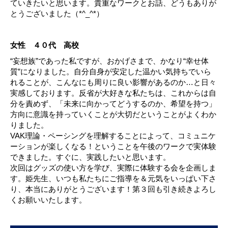
ていきたいと思います。貴重なワークとお話、どうもありが
とうございました（*^_^*）
女性 ４０代 高校
“妄想族”であった私ですが、おかげさまで、かなり“幸せ体
質”になりました。自分自身が安定した温かい気持ちでいら
れることが、こんなにも周りに良い影響があるのか…と日々
実感しております。反省が大好きな私たちは、これからは自
分を責めず、「未来に向かってどうするのか、希望を持つ」
方向に意識を持っていくことが大切だということがよくわか
りました。
VAK理論・ペーシングを理解することによって、コミュニケ
ーションが楽しくなる！ということを午後のワークで実体験
できました。すぐに、実践したいと思います。
次回はグッズの使い方を学び、実際に体験する会を企画しま
す。姫先生、いつも私たちにご指導を＆元気をいっぱい下さ
り、本当にありがとうございます！第３回も引き続きよろし
くお願いいたします。