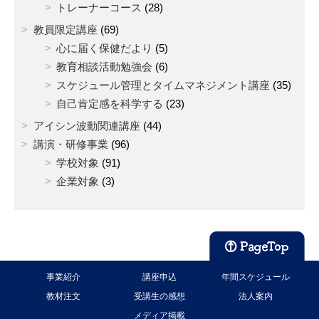
トレーナーコース
(28)
教員限定講座
(69)
心に届く保健だより
(5)
教育相談活動勉強会
(6)
スケジュール管理とタイムマネジメント講座
(35)
自己肯定感を科学する
(23)
アイシン波動関連講座
(44)
講演・研修事業
(96)
学校対象
(91)
企業対象
(3)
事業紹介
講座申込
年間スケジュール
教材注文
受講生の感想
法人案内
メディア掲載