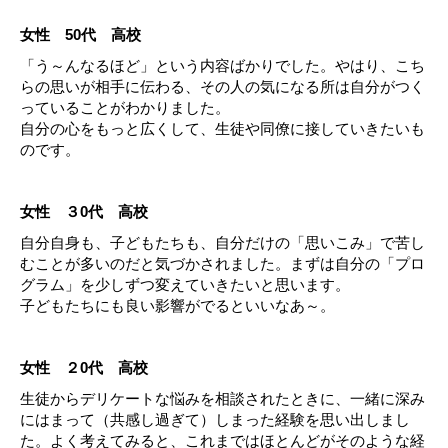
女性 50代 高校
「う～んなるほど」という内容ばかりでした。やはり、こち
らの思いが相手に伝わる、その人の気になる所は自分がつく
っていることがわかりました。
自分の心をもっと広くして、生徒や同僚に接していきたいも
のです。
女性 ３0代 高校
自分自身も、子どもたちも、自分だけの「思いこみ」で苦し
むことが多いのだと気づかされました。まずは自分の「プロ
グラム」を少しずつ変えていきたいと思います。
子どもたちにも良い影響がでるといいなあ～。
女性 ２0代 高校
生徒からデリケートな悩みを相談されたときに、一緒に深み
にはまって（共感し過ぎて）しまった経験を思い出しまし
た。よく考えてみると、これまではほとんどがそのような経