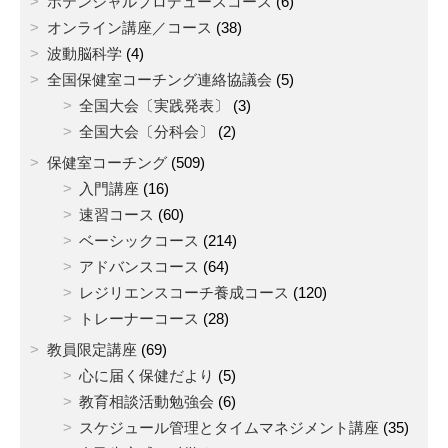
ポテンシャルプロデュースコース
(6)
オンライン講座／コース
(38)
波動脳科学
(4)
全国保健室コーチング連絡協議会
(5)
全国大会〔実践発表〕
(3)
全国大会〔分科会〕
(2)
保健室コーチング
(509)
入門講座
(16)
速習コース
(60)
ベーシックコース
(214)
アドバンスコース
(64)
レジリエンスコーチ養成コース
(120)
トレーナーコース
(28)
教員限定講座
(69)
心に届く保健だより
(5)
教育相談活動勉強会
(6)
スケジュール管理とタイムマネジメント講座
(35)