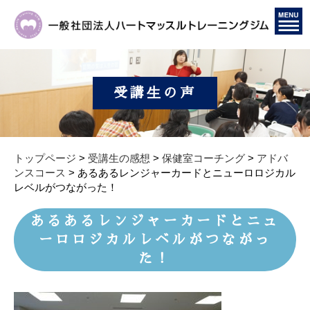
受講生の声
トップページ
>
受講生の感想
>
保健室コーチング
>
アドバ
ンスコース
>
あるあるレンジャーカードとニューロロジカル
レベルがつながった！
あるあるレンジャーカードとニュ
ーロロジカルレベルがつながっ
た！