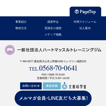
事業紹介
講座申込
年間スケジュール
教材注文
受講生の感想
法人案内
メディア掲載
〒484-0077 愛知県犬山市上野郷1492-1 レヴァン城西203
FAX / 0568-70-5144
営業時間 / 平日 9:30〜16:00