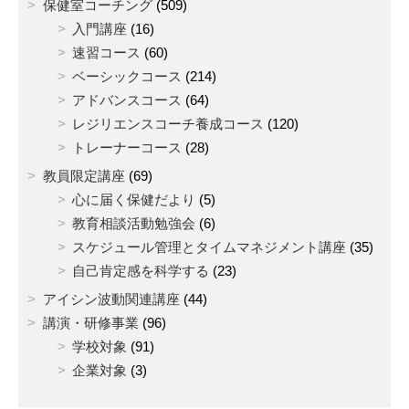
保健室コーチング
(509)
入門講座
(16)
速習コース
(60)
ベーシックコース
(214)
アドバンスコース
(64)
レジリエンスコーチ養成コース
(120)
トレーナーコース
(28)
教員限定講座
(69)
心に届く保健だより
(5)
教育相談活動勉強会
(6)
スケジュール管理とタイムマネジメント講座
(35)
自己肯定感を科学する
(23)
アイシン波動関連講座
(44)
講演・研修事業
(96)
学校対象
(91)
企業対象
(3)