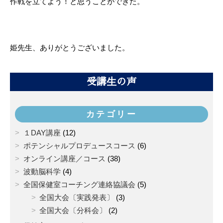
作戦を立てよう！と思うことができた。
姫先生、ありがとうございました。
受講生の声
カテゴリー
１DAY講座
(12)
ポテンシャルプロデュースコース
(6)
オンライン講座／コース
(38)
波動脳科学
(4)
全国保健室コーチング連絡協議会
(5)
全国大会〔実践発表〕
(3)
全国大会〔分科会〕
(2)