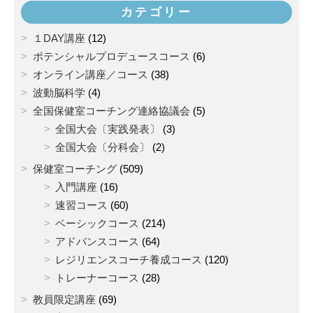
カテゴリー
１DAY講座
(12)
ポテンシャルプロデュースコース
(6)
オンライン講座／コース
(38)
波動脳科学
(4)
全国保健室コーチング連絡協議会
(5)
全国大会〔実践発表〕
(3)
全国大会〔分科会〕
(2)
保健室コーチング
(509)
入門講座
(16)
速習コース
(60)
ベーシックコース
(214)
アドバンスコース
(64)
レジリエンスコーチ養成コース
(120)
トレーナーコース
(28)
教員限定講座
(69)