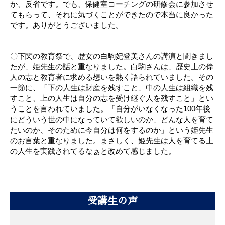
か、反省です。でも、保健室コーチングの研修会に参加させ
てもらって、それに気づくことができたので本当に良かった
です。ありがとうございました。
〇下関の教育祭で、歴女の白駒妃登美さんの講演と聞きまし
たが、姫先生の話と重なりました。白駒さんは、歴史上の偉
人の志と教育者に求める想いを熱く語られていました。その
一節に、「下の人生は財産を残すこと、中の人生は組織を残
すこと、上の人生は自分の志を受け継ぐ人を残すこと」とい
うことを言われていました。「自分がいなくなった100年後
にどういう世の中になっていて欲しいのか、どんな人を育て
たいのか、そのために今自分は何をするのか」という姫先生
のお言葉と重なりました。まさしく、姫先生は人を育てる上
の人生を実践されてるなぁと改めて感じました。
受講生の声