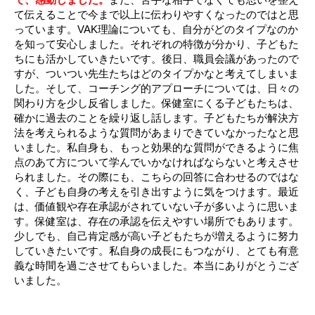
て伝えることで今まで以上に伝わりやすくなったのではと思
っています。VAK理論についても、自分がどのタイプなのか
を知って安心しました。それぞれの特徴が分かり、子どもた
ちにも活かしていきたいです。後日、職員会議があったので
すが、ついつい先生たちはどのタイプかなと考えてしまいま
した。そして、コーチング的アプローチについては、日々の
関わり方を少し反省しました。保健室にくる子どもたちは、
確かに過去のことを繰り返し話します。子どもたちが解決方
法を考えられるような質問があまりできていなかったなと思
いました。私自身も、もっと効果的な質問ができるように焦
点のあて方について学んでいかなければならないと考えさせ
られました。その際にも、こちらの回答に合わせるのではな
く、子ども自身の考えを引き出すように気をつけます。最近
は、価値観や存在承認がされていない子が多いように思いま
す。保健室は、存在の承認を伝えやすい場所でもあります。
少しでも、自己肯定感が高い子どもたちが増えるように努力
していきたいです。私自身の成長にもつながり、とても有意
義な時間を過ごさせてもらいました。本当にありがとうござ
いました。