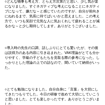
○どんな物事も考え方、とらえ方次第だと思い、少し気が楽
になりました。すぐネガティブな考えになることにネガティ
ブになって、嫌だな～と感じていたのですが、自分が前向き
にねれるまで、気長に待てばいいかと思えました。この考え
方で、いつも笑顔で元気な人に気おくれして疲れることが減
るかな～と少し期待してします。ありがとうございました。
○導入時の先生の口調、話しぶりにとても驚いたが、その後
は説得力のある内容に引き込まれた。VAK理論がとても分か
りやすく、学級の子どもたちを見取る際の参考になった。し
っかりとした理論の上での話なので、聞いていて納得がいっ
た。
○とても勉強になりました。自分自身に「言葉」を大切にし
てきたつもりでした。今日の研修で改めて大切にしていこう
と思いました。とても楽しかったです。ありがとうございま
した。