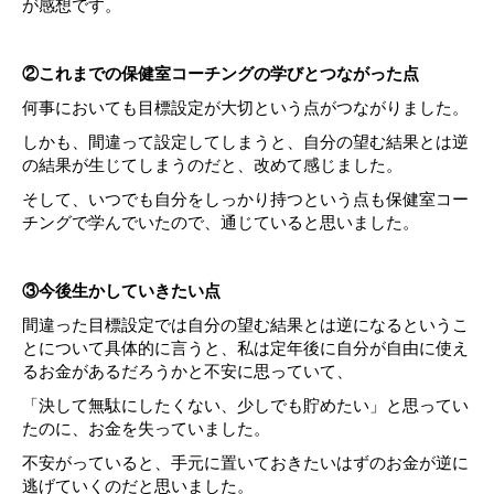
が感想です。
②これまでの保健室コーチングの学びとつながった点
何事においても目標設定が大切という点がつながりました。
しかも、間違って設定してしまうと、自分の望む結果とは逆
の結果が生じてしまうのだと、改めて感じました。
そして、いつでも自分をしっかり持つという点も保健室コー
チングで学んでいたので、通じていると思いました。
③今後生かしていきたい点
間違った目標設定では自分の望む結果とは逆になるというこ
とについて具体的に言うと、私は定年後に自分が自由に使え
るお金があるだろうかと不安に思っていて、
「決して無駄にしたくない、少しでも貯めたい」と思ってい
たのに、お金を失っていました。
不安がっていると、手元に置いておきたいはずのお金が逆に
逃げていくのだと思いました。