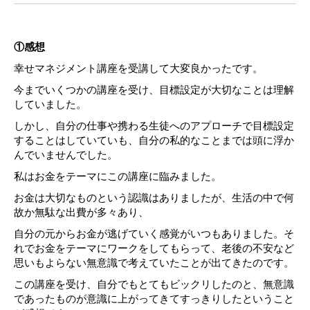
①感想
幸せマネジメント講座を受講して大変良かったです。
今までいくつかの講座を受け、目標設定が大切なことは理解
していました。
しかし、自分の仕事や携わる生徒へのアプローチで目標設定
することはしていていも、自分の私的なことまでは頭に浮か
んでいませんでした。
私はお金をテーマにこの講座に臨みました。
お金は大切なものという認識はありましたが、生活の中で何
故か無駄な出費が多々あり、
自分の元からお金が逃げていく感覚がいつもありました。そ
れでお金をテーマにワークをしてもらって、老後の不安など
思いもよらない無意識で考えていたことが出てきたのです。
この講座を受け、自分でもとてもビックリしたのと、無意識
であったものが意識に上がってきてすっきりしたということ