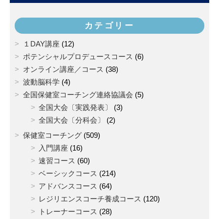
カテゴリー
１DAY講座
(12)
ポテンシャルプロデュースコース
(6)
オンライン講座／コース
(38)
波動脳科学
(4)
全国保健室コーチング連絡協議会
(5)
全国大会〔実践発表〕
(3)
全国大会〔分科会〕
(2)
保健室コーチング
(509)
入門講座
(16)
速習コース
(60)
ベーシックコース
(214)
アドバンスコース
(64)
レジリエンスコーチ養成コース
(120)
トレーナーコース
(28)