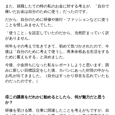
また、就職したての時の私のお金に対する考えが、「自分で
稼いだお金は自分のために使う」だったのです。
だから、自分のために研修や旅行・ファッションなどに使う
ことを惜しみませんでした。
「使うこと」を設定していたのだから、当然貯まっていく訳
がありません。
何年もその考えで生きてきて、初めて気づかされたので、今
後は「自分のために考えて使うし、将来余裕ある生活をする
ために蓄えもする」と決めました。
今後、小金持ちになった私をレポートしようと思います。因
みに新しい目標設定をした後、カバンにあった封筒の中から
お札が出てきました。（自分はすっかり存在を忘れていたも
のだったのです。）
④この講座をだれかに勧めるとしたら、何が魅力だと思う
か？
研修を受ける際、仕事に関連したことを考えがちですが、自