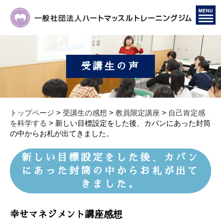
受講生の声
トップページ
>
受講生の感想
>
教員限定講座
>
自己肯定感
を科学する
>
新しい目標設定をした後、カバンにあった封筒
の中からお札が出てきました。
新しい目標設定をした後、カバン
にあった封筒の中からお札が出て
きました。
幸せマネジメント講座感想