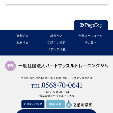
事業紹介
講座申込
年間スケジュール
教材注文
受講生の感想
法人案内
メディア掲載
〒484-0077 愛知県犬山市上野郷1492-1 レヴァン城西203
FAX / 0568-70-5144
営業時間 / 平日 9:30〜16:00