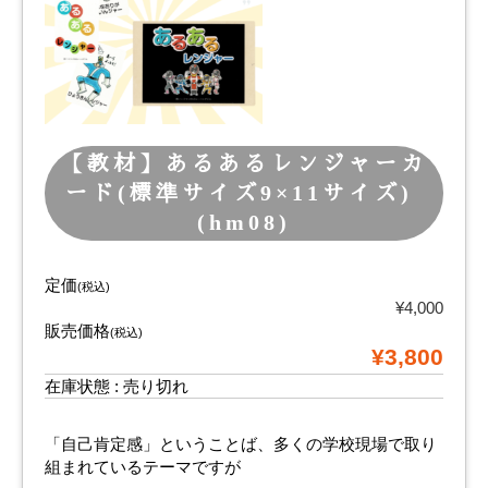
【教材】あるあるレンジャーカ
ード(標準サイズ9×11サイズ)
(hm08)
定価
(税込)
¥4,000
販売価格
(税込)
¥3,800
在庫状態 : 売り切れ
「自己肯定感」ということば、多くの学校現場で取り
組まれているテーマですが